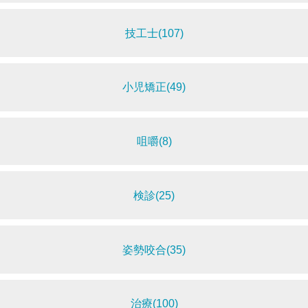
技工士(107)
小児矯正(49)
咀嚼(8)
検診(25)
姿勢咬合(35)
治療(100)