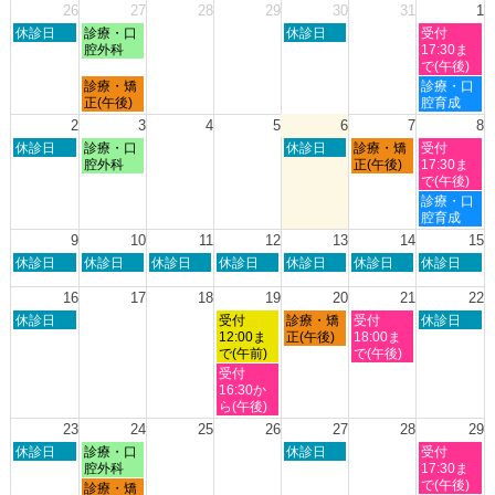
26
27
28
29
30
31
1
日
月
木
土
休診日
診療・口
休診日
受付
曜
曜
曜
曜
腔外科
17:30ま
日,
日,
日,
日,
で(午後)
7
7
7
8
月
土
診療・矯
診療・口
月
月
月
月
曜
曜
正(午後)
腔育成
26th
27th
30th
1st
日,
日,
2
3
4
5
6
7
8
2026
2026
2026
2026
7
8
日
月
木
金
土
休診日
診療・口
休診日
診療・矯
受付
月
月
曜
曜
曜
曜
曜
腔外科
正(午後)
17:30ま
27th
1st
日,
日,
日,
日,
日,
で(午後)
2026
2026
8
8
8
8
8
土
診療・口
月
月
月
月
月
曜
腔育成
2nd
3rd
6th
7th
8th
日,
9
10
11
12
13
14
15
2026
2026
2026
2026
2026
8
日
月
火
水
木
金
土
休診日
休診日
休診日
休診日
休診日
休診日
休診日
月
曜
曜
曜
曜
曜
曜
曜
8th
日,
日,
日,
日,
日,
日,
日,
16
17
18
19
20
21
22
2026
8
8
8
8
8
8
8
日
水
木
金
土
休診日
受付
診療・矯
受付
休診日
月
月
月
月
月
月
月
曜
曜
曜
曜
曜
12:00ま
正(午後)
18:00ま
9th
10th
11th
12th
13th
14th
15th
日,
日,
日,
日,
日,
で(午前)
で(午後)
2026
2026
2026
2026
2026
2026
2026
8
8
8
8
8
水
受付
月
月
月
月
月
曜
16:30か
16th
19th
20th
21st
22nd
日,
ら(午後)
2026
2026
2026
2026
2026
8
23
24
25
26
27
28
29
月
日
月
木
土
休診日
診療・口
休診日
受付
19th
曜
曜
曜
曜
腔外科
17:30ま
2026
日,
日,
日,
日,
で(午後)
月
診療・矯