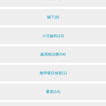
嚥下(6)
小児歯科(10)
歯周病治療(54)
無呼吸症候群(1)
審美(14)