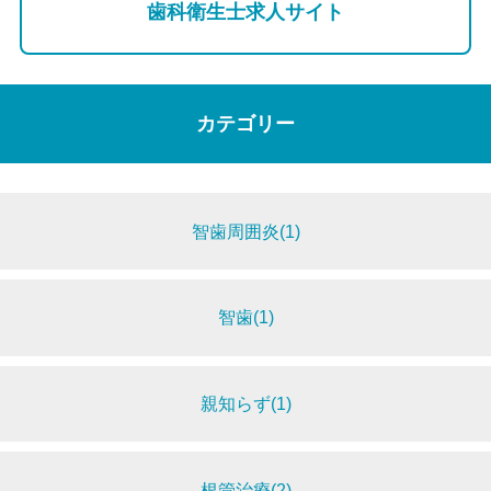
歯科衛生士求人サイト
カテゴリー
智歯周囲炎(1)
智歯(1)
親知らず(1)
根管治療(2)