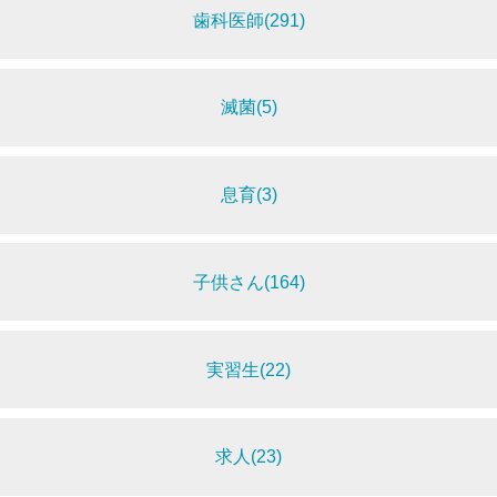
歯科医師(291)
滅菌(5)
息育(3)
子供さん(164)
実習生(22)
求人(23)