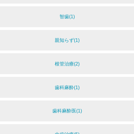
智歯(1)
親知らず(1)
根管治療(2)
歯科麻酔(1)
歯科麻酔医(1)