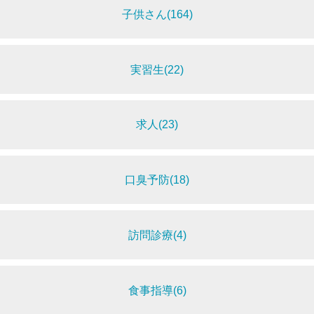
子供さん(164)
実習生(22)
求人(23)
口臭予防(18)
訪問診療(4)
食事指導(6)