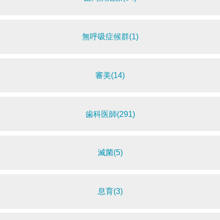
無呼吸症候群(1)
審美(14)
歯科医師(291)
滅菌(5)
息育(3)