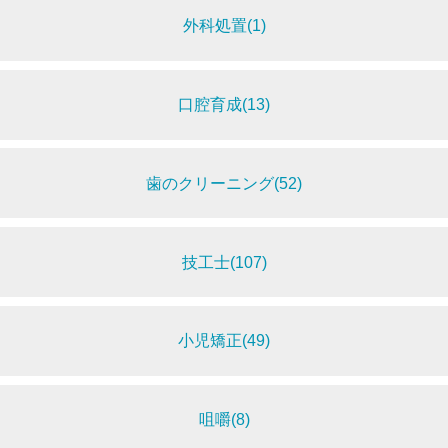
外科処置(1)
口腔育成(13)
歯のクリーニング(52)
技工士(107)
小児矯正(49)
咀嚼(8)