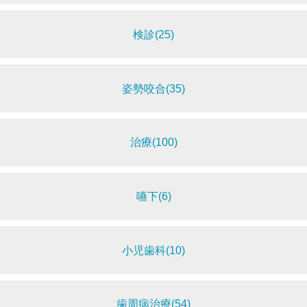
検診(25)
姿勢咬合(35)
治療(100)
嚥下(6)
小児歯科(10)
歯周病治療(54)