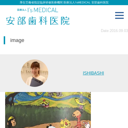
厚生労働省指定臨床研修医療機関 医療法人I’sMEDICAL 安部歯科医院
toggl
navig
Date:2016.09.03
image
ISHIBASHI