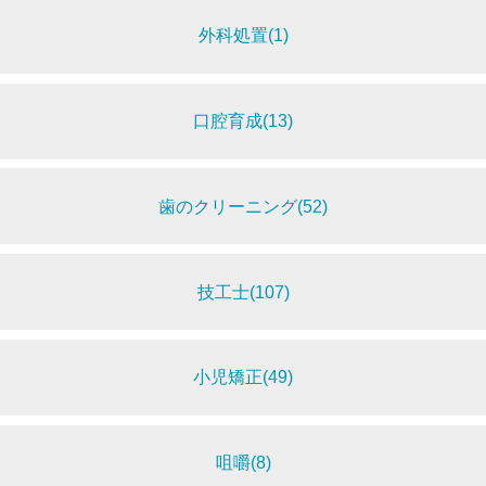
外科処置(1)
口腔育成(13)
歯のクリーニング(52)
技工士(107)
小児矯正(49)
咀嚼(8)