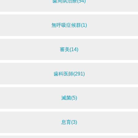
歯周病治療(54)
無呼吸症候群(1)
審美(14)
歯科医師(291)
滅菌(5)
息育(3)