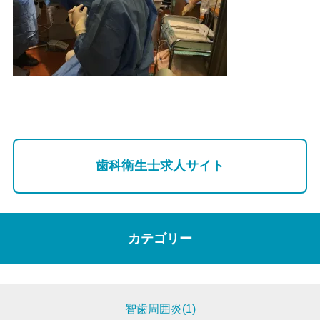
歯科衛生士求人サイト
カテゴリー
智歯周囲炎(1)