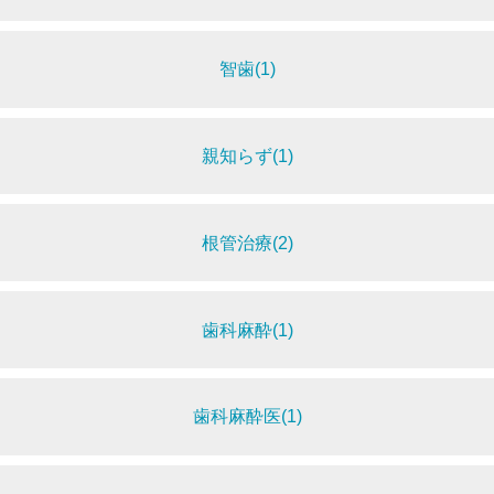
智歯(1)
親知らず(1)
根管治療(2)
歯科麻酔(1)
歯科麻酔医(1)