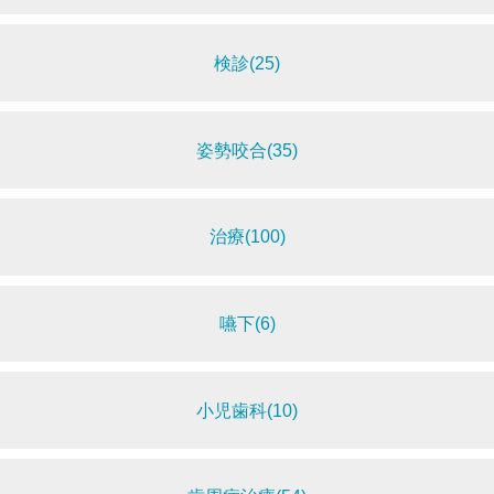
検診(25)
姿勢咬合(35)
治療(100)
嚥下(6)
小児歯科(10)