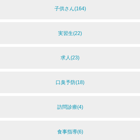
子供さん(164)
実習生(22)
求人(23)
口臭予防(18)
訪問診療(4)
食事指導(6)