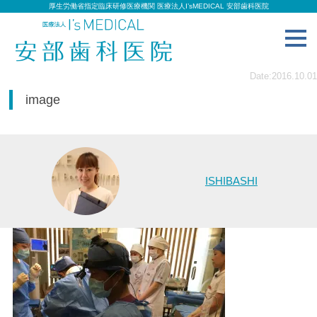
厚生労働省指定臨床研修医療機関 医療法人I’sMEDICAL 安部歯科医院
toggl
navig
Date:2016.10.01
image
ISHIBASHI