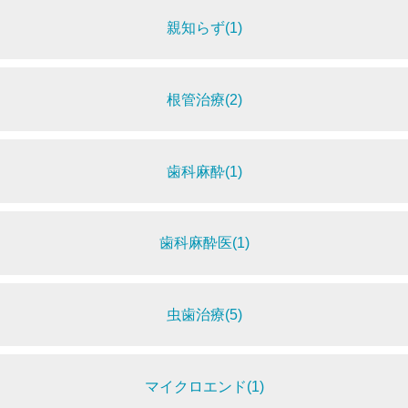
親知らず(1)
根管治療(2)
歯科麻酔(1)
歯科麻酔医(1)
虫歯治療(5)
マイクロエンド(1)