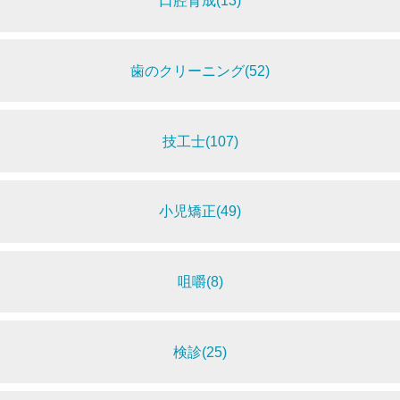
口腔育成(13)
歯のクリーニング(52)
技工士(107)
小児矯正(49)
咀嚼(8)
検診(25)