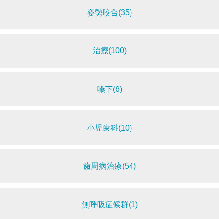
姿勢咬合(35)
治療(100)
嚥下(6)
小児歯科(10)
歯周病治療(54)
無呼吸症候群(1)