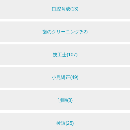
口腔育成(13)
歯のクリーニング(52)
技工士(107)
小児矯正(49)
咀嚼(8)
検診(25)