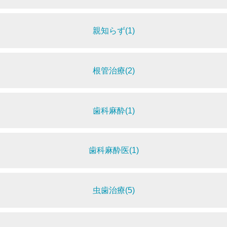
親知らず(1)
根管治療(2)
歯科麻酔(1)
歯科麻酔医(1)
虫歯治療(5)