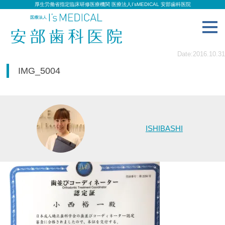
厚生労働省指定臨床研修医療機関 医療法人I’sMEDICAL 安部歯科医院
toggl
navig
Date:2016.10.31
IMG_5004
ISHIBASHI