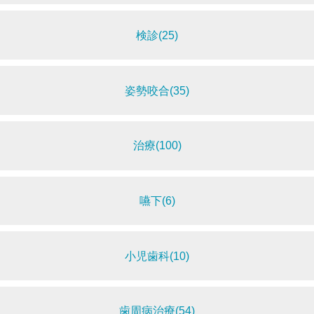
検診(25)
姿勢咬合(35)
治療(100)
嚥下(6)
小児歯科(10)
歯周病治療(54)