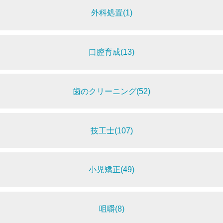
外科処置(1)
口腔育成(13)
歯のクリーニング(52)
技工士(107)
小児矯正(49)
咀嚼(8)