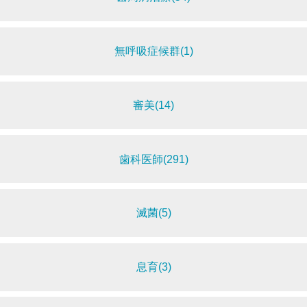
無呼吸症候群(1)
審美(14)
歯科医師(291)
滅菌(5)
息育(3)