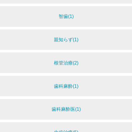
智歯(1)
親知らず(1)
根管治療(2)
歯科麻酔(1)
歯科麻酔医(1)