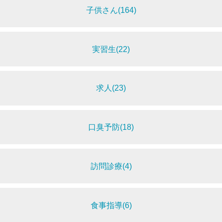
子供さん(164)
実習生(22)
求人(23)
口臭予防(18)
訪問診療(4)
食事指導(6)