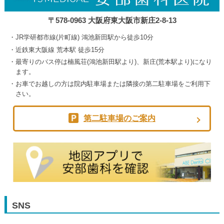
〒578-0963 大阪府東大阪市新庄2-8-13
JR学研都市線(片町線) 鴻池新田駅から徒歩10分
近鉄東大阪線 荒本駅 徒歩15分
最寄りのバス停は楠風荘(鴻池新田駅より)、新庄(荒本駅より)になり
ます。
お車でお越しの方は院内駐車場または隣接の第二駐車場をご利用下
さい。
第二駐車場のご案内
SNS