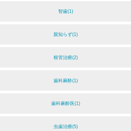
智歯(1)
親知らず(1)
根管治療(2)
歯科麻酔(1)
歯科麻酔医(1)
虫歯治療(5)