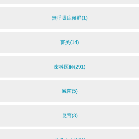
無呼吸症候群(1)
審美(14)
歯科医師(291)
滅菌(5)
息育(3)