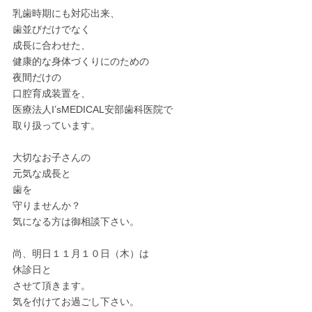
乳歯時期にも対応出来、
歯並びだけでなく
成長に合わせた、
健康的な身体づくりにのための
夜間だけの
口腔育成装置を、
医療法人I’sMEDICAL安部歯科医院で
取り扱っています。
大切なお子さんの
元気な成長と
歯を
守りませんか？
気になる方は御相談下さい。
尚、明日１１月１０日（木）は
休診日と
させて頂きます。
気を付けてお過ごし下さい。