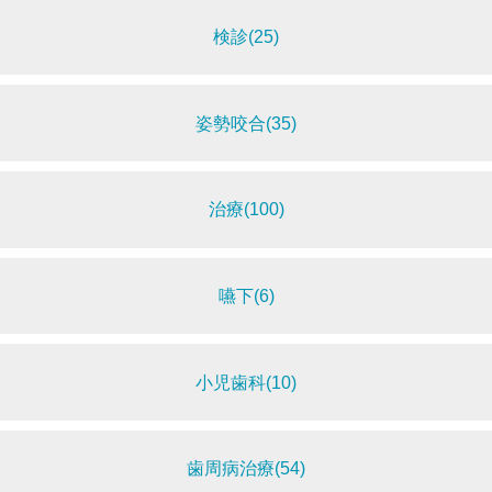
検診(25)
姿勢咬合(35)
治療(100)
嚥下(6)
小児歯科(10)
歯周病治療(54)