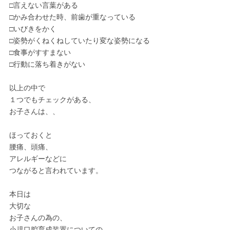
□言えない言葉がある
□かみ合わせた時、前歯が重なっている
□いびきをかく
□姿勢がくねくねしていたり変な姿勢になる
□食事がすすまない
□行動に落ち着きがない
以上の中で
１つでもチェックがある、
お子さんは、、
ほっておくと
腰痛、頭痛、
アレルギーなどに
つながると言われています。
本日は
大切な
お子さんの為の、
小児口腔育成装置についての