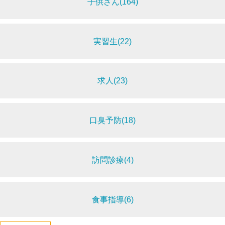
子供さん(164)
実習生(22)
求人(23)
口臭予防(18)
訪問診療(4)
食事指導(6)