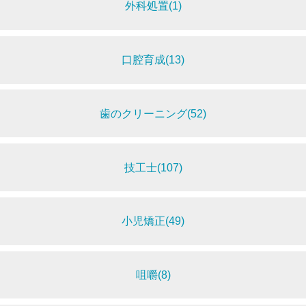
外科処置(1)
口腔育成(13)
歯のクリーニング(52)
技工士(107)
小児矯正(49)
咀嚼(8)