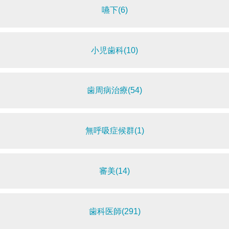
嚥下(6)
小児歯科(10)
歯周病治療(54)
無呼吸症候群(1)
審美(14)
歯科医師(291)