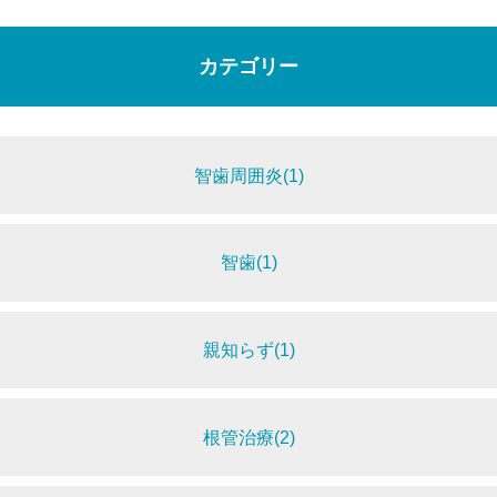
カテゴリー
智歯周囲炎(1)
智歯(1)
親知らず(1)
根管治療(2)