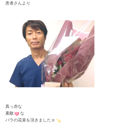
患者さんより
真っ赤な
素敵
な
バラの花束を頂きました☺