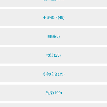
小児矯正(49)
咀嚼(8)
検診(25)
姿勢咬合(35)
治療(100)