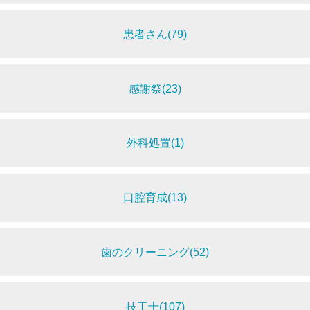
患者さん(79)
感謝祭(23)
外科処置(1)
口腔育成(13)
歯のクリーニング(52)
技工士(107)