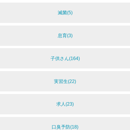
滅菌(5)
息育(3)
子供さん(164)
実習生(22)
求人(23)
口臭予防(18)