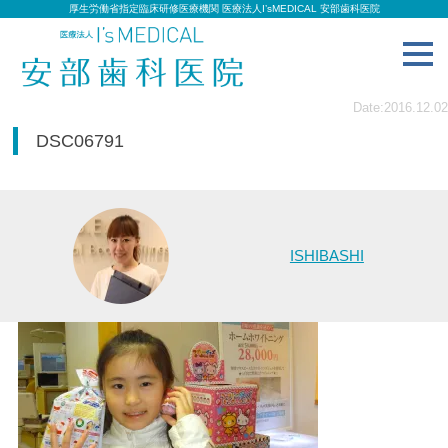
厚生労働省指定臨床研修医療機関 医療法人I’sMEDICAL 安部歯科医院
toggl
navig
Date:2016.12.02
DSC06791
ISHIBASHI