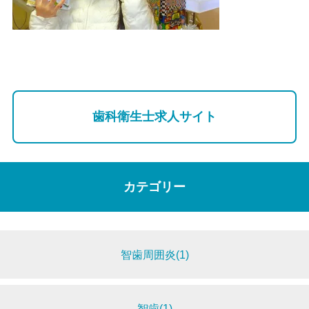
歯科衛生士求人サイト
カテゴリー
智歯周囲炎(1)
智歯(1)