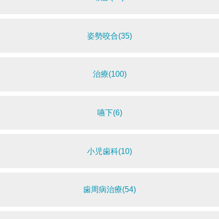
姿勢咬合(35)
治療(100)
嚥下(6)
小児歯科(10)
歯周病治療(54)