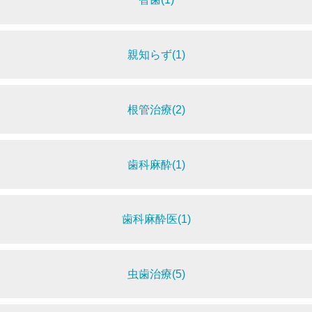
親知らず(1)
根管治療(2)
歯科麻酔(1)
歯科麻酔医(1)
虫歯治療(5)