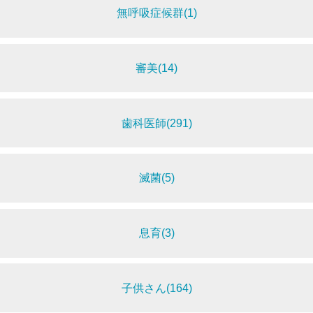
無呼吸症候群(1)
審美(14)
歯科医師(291)
滅菌(5)
息育(3)
子供さん(164)