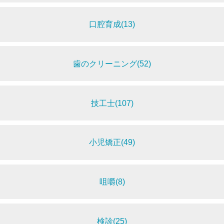
口腔育成(13)
歯のクリーニング(52)
技工士(107)
小児矯正(49)
咀嚼(8)
検診(25)