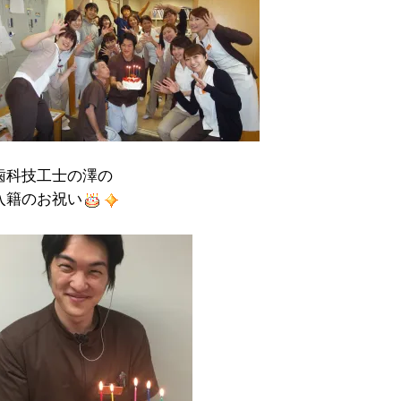
歯科技工士の澤の
入籍のお祝い