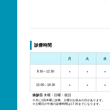
診療時間
月
火
水
9:30～12:30
●
●
●
15:00～18:30
●
●
●
休診日
木曜・日曜・祝日
※月に1回木曜に診療、土曜がお休みの日があります。
※土曜日の午後の診療時間は17:30までになります。