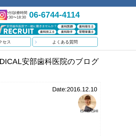
06-6744-4114
受付/診療時間
9:30〜18:30
クセス
よくある質問
DICAL安部歯科医院のブログ
Date:2016.12.10
ISHIBASHI