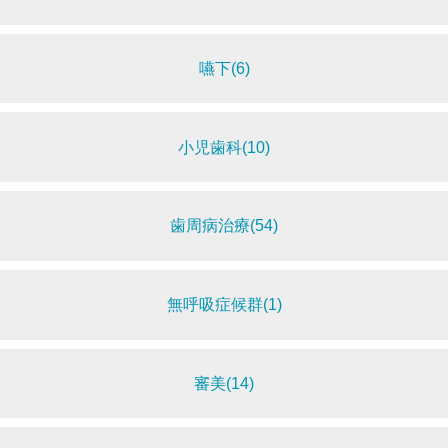
嚥下(6)
小児歯科(10)
歯周病治療(54)
無呼吸症候群(1)
審美(14)