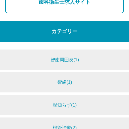
歯科衛生士求人サイト
カテゴリー
智歯周囲炎(1)
智歯(1)
親知らず(1)
根管治療(2)