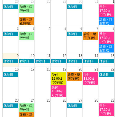
26
27
28
29
30
31
1
日
月
木
土
休診日
診療・口
休診日
受付
曜
曜
曜
曜
腔外科
17:30ま
日,
日,
日,
日,
で(午後)
7
7
7
8
月
土
診療・矯
診療・口
月
月
月
月
曜
曜
正(午後)
腔育成
26th
27th
30th
1st
日,
日,
2
3
4
5
6
7
8
2026
2026
2026
2026
7
8
日
月
木
金
土
休診日
診療・口
休診日
診療・矯
受付
月
月
曜
曜
曜
曜
曜
腔外科
正(午後)
17:30ま
27th
1st
日,
日,
日,
日,
日,
で(午後)
2026
2026
8
8
8
8
8
土
診療・口
月
月
月
月
月
曜
腔育成
2nd
3rd
6th
7th
8th
日,
9
10
11
12
13
14
15
2026
2026
2026
2026
2026
8
日
月
火
水
木
金
土
休診日
休診日
休診日
休診日
休診日
休診日
休診日
月
曜
曜
曜
曜
曜
曜
曜
8th
日,
日,
日,
日,
日,
日,
日,
16
17
18
19
20
21
22
2026
8
8
8
8
8
8
8
日
水
木
金
土
休診日
受付
診療・矯
受付
休診日
月
月
月
月
月
月
月
曜
曜
曜
曜
曜
12:00ま
正(午後)
18:00ま
9th
10th
11th
12th
13th
14th
15th
日,
日,
日,
日,
日,
で(午前)
で(午後)
2026
2026
2026
2026
2026
2026
2026
8
8
8
8
8
水
受付
月
月
月
月
月
曜
16:30か
16th
19th
20th
21st
22nd
日,
ら(午後)
2026
2026
2026
2026
2026
8
23
24
25
26
27
28
29
月
日
月
木
土
休診日
診療・口
休診日
受付
19th
曜
曜
曜
曜
腔外科
17:30ま
2026
日,
日,
日,
日,
で(午後)
月
診療・矯