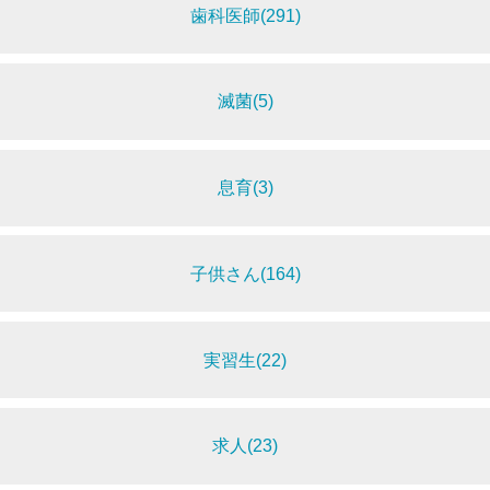
歯科医師(291)
滅菌(5)
息育(3)
子供さん(164)
実習生(22)
求人(23)