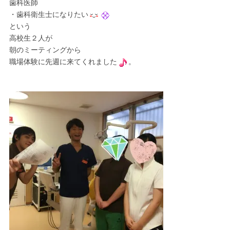
歯科医師
・歯科衛生士になりたい
という
高校生２人が
朝のミーティングから
職場体験に先週に来てくれました
。