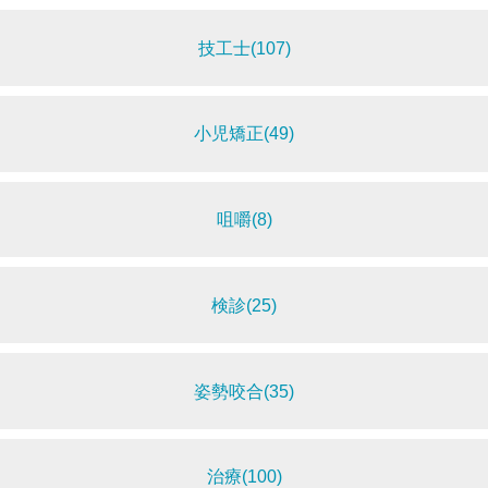
技工士(107)
小児矯正(49)
咀嚼(8)
検診(25)
姿勢咬合(35)
治療(100)