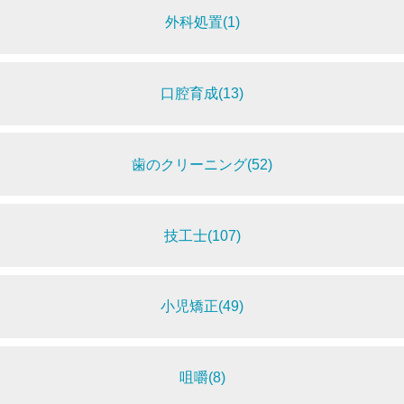
外科処置(1)
口腔育成(13)
歯のクリーニング(52)
技工士(107)
小児矯正(49)
咀嚼(8)