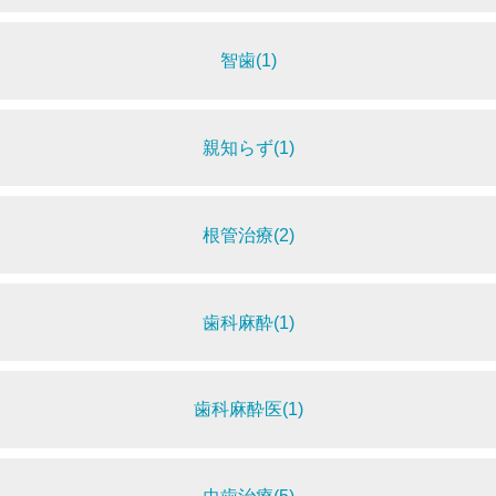
智歯(1)
親知らず(1)
根管治療(2)
歯科麻酔(1)
歯科麻酔医(1)