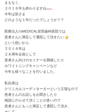
まもなく、
２０１６年も終わりますね
。
今年は皆さま
どのような１年だったでしょうか？？
医療法人I’sMEDICAL安部歯科医院では
患者さんに満足して通院して頂きたい
という想いから
２０１６年は
２８周年企画として
患者さん向けのセミナーを開催したり
ホワイトニングキャンペーンなど
今年も様々なことを行いました。
私自身は
クリニカルコーディネーターという立場なので
患者さんのお話しをお聞きしたり
相談にのらせて頂くことが多いので
患者さんにもっと満足して通院して頂き、
そして、