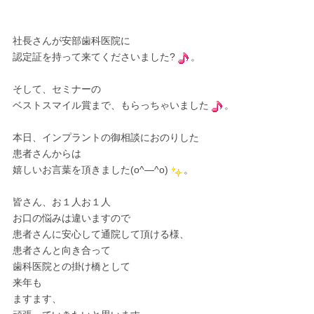
社長さんが安部歯科医院に
認定証を持って来てくださいました?
。
そして、セミナーの
ベストスマイル賞まで、もらっちゃいました
。
本日、インプラントの御相談におのりした
患者さんからは
嬉しいお言葉を頂きました(o^―^o)
。
皆さん、お１人お１人
お口の悩みは違いますので
患者さんに安心して通院して頂ける様、
患者さんと向き合って
歯科医院との掛け橋として
来年も
ますます、