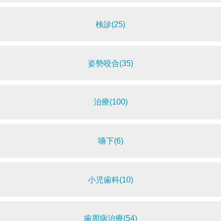
検診(25)
姿勢咬合(35)
治療(100)
嚥下(6)
小児歯科(10)
歯周病治療(54)