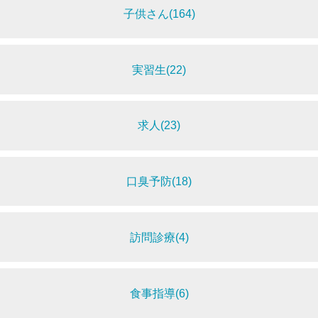
子供さん(164)
実習生(22)
求人(23)
口臭予防(18)
訪問診療(4)
食事指導(6)