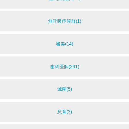
無呼吸症候群(1)
審美(14)
歯科医師(291)
滅菌(5)
息育(3)