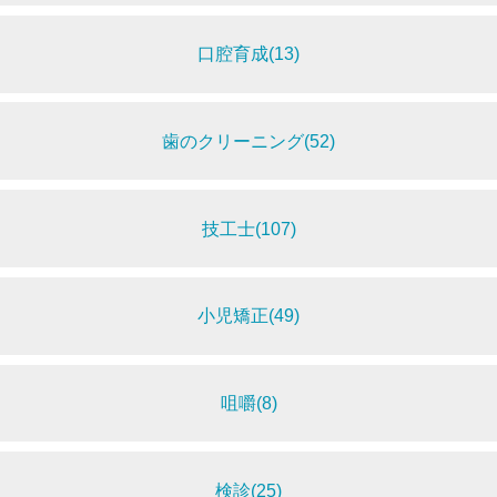
口腔育成(13)
歯のクリーニング(52)
技工士(107)
小児矯正(49)
咀嚼(8)
検診(25)