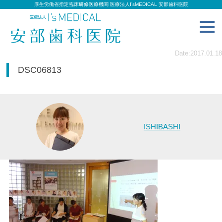
厚生労働省指定臨床研修医療機関 医療法人I’sMEDICAL 安部歯科医院
toggl
navig
Date:2017.01.18
DSC06813
ISHIBASHI