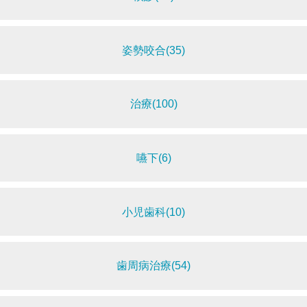
姿勢咬合(35)
治療(100)
嚥下(6)
小児歯科(10)
歯周病治療(54)