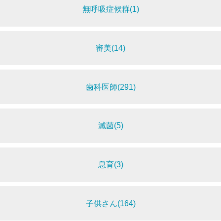
無呼吸症候群(1)
審美(14)
歯科医師(291)
滅菌(5)
息育(3)
子供さん(164)