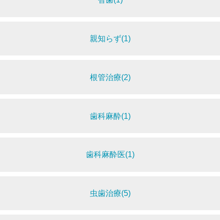
親知らず(1)
根管治療(2)
歯科麻酔(1)
歯科麻酔医(1)
虫歯治療(5)