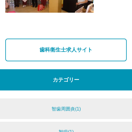
歯科衛生士求人サイト
カテゴリー
智歯周囲炎(1)
智歯(1)