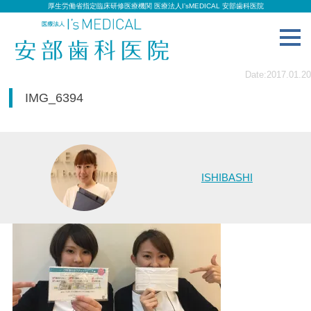
厚生労働省指定臨床研修医療機関 医療法人I’sMEDICAL 安部歯科医院
toggl
navig
Date:2017.01.20
IMG_6394
ISHIBASHI