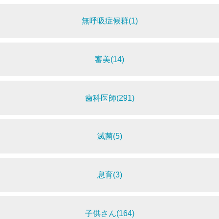
無呼吸症候群(1)
審美(14)
歯科医師(291)
滅菌(5)
息育(3)
子供さん(164)