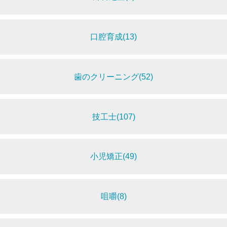
口腔育成(13)
歯のクリーニング(52)
技工士(107)
小児矯正(49)
咀嚼(8)