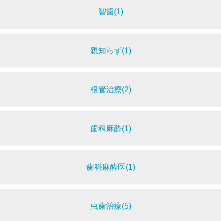
智歯(1)
親知らず(1)
根管治療(2)
歯科麻酔(1)
歯科麻酔医(1)
虫歯治療(5)