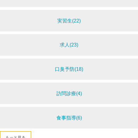
実習生(22)
求人(23)
口臭予防(18)
訪問診療(4)
食事指導(6)
もっと見る