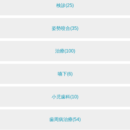
検診(25)
姿勢咬合(35)
治療(100)
嚥下(6)
小児歯科(10)
歯周病治療(54)