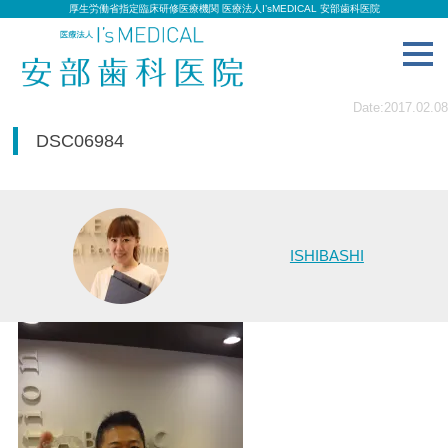
厚生労働省指定臨床研修医療機関 医療法人I’sMEDICAL 安部歯科医院
toggl
navig
Date:2017.02.08
DSC06984
ISHIBASHI