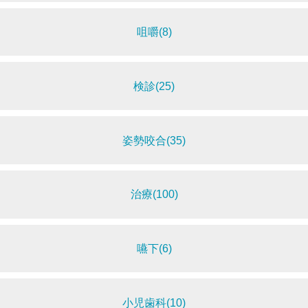
咀嚼(8)
検診(25)
姿勢咬合(35)
治療(100)
嚥下(6)
小児歯科(10)