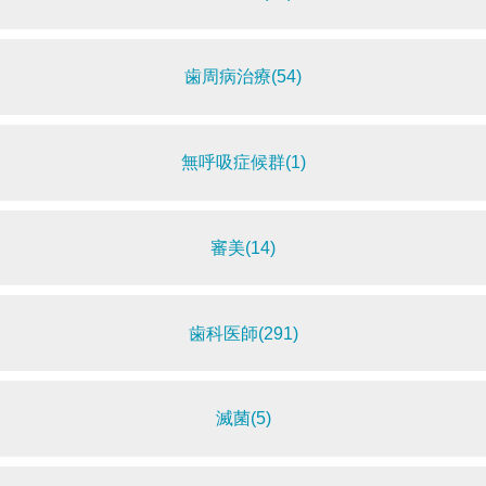
歯周病治療(54)
無呼吸症候群(1)
審美(14)
歯科医師(291)
滅菌(5)