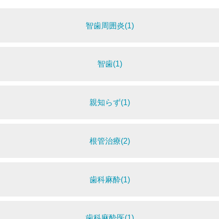
智歯周囲炎(1)
智歯(1)
親知らず(1)
根管治療(2)
歯科麻酔(1)
歯科麻酔医(1)