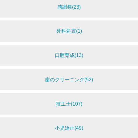
感謝祭(23)
外科処置(1)
口腔育成(13)
歯のクリーニング(52)
技工士(107)
小児矯正(49)