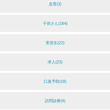
息育(3)
子供さん(164)
実習生(22)
求人(23)
口臭予防(18)
訪問診療(4)