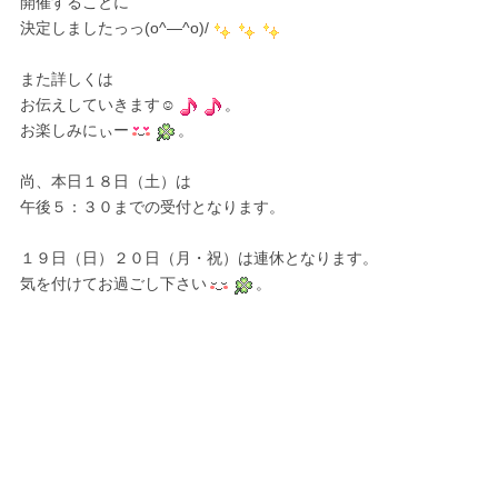
開催することに
決定しましたっっ(o^―^o)/
また詳しくは
お伝えしていきます☺
。
お楽しみにぃー
。
尚、本日１８日（土）は
午後５：３０までの受付となります。
１９日（日）２０日（月・祝）は連休となります。
気を付けてお過ごし下さい
。