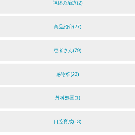
神経の治療(2)
商品紹介(27)
患者さん(79)
感謝祭(23)
外科処置(1)
口腔育成(13)