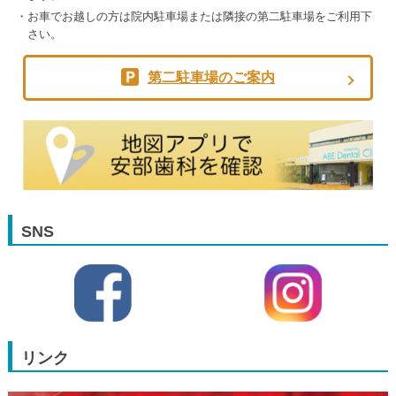
お車でお越しの方は院内駐車場または隣接の第二駐車場をご利用下
さい。
第二駐車場のご案内
SNS
リンク