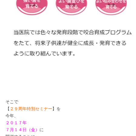
そこで
【
２９周年特別セミナー
】を
今年、
２０１７年
７月１４日（金）
に