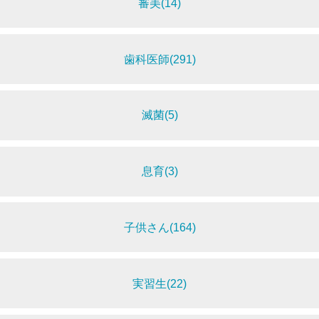
審美(14)
歯科医師(291)
滅菌(5)
息育(3)
子供さん(164)
実習生(22)