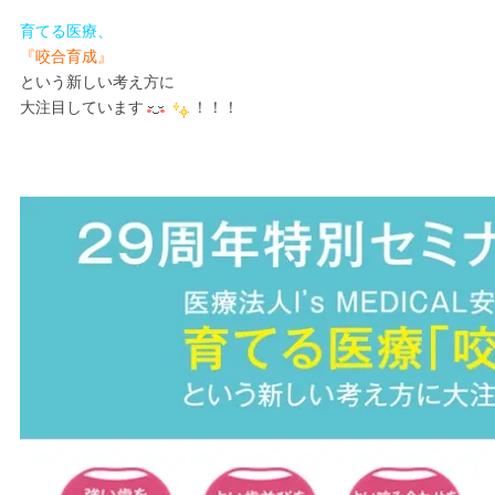
育てる医療、
『咬合育成』
という新しい考え方に
大注目しています
！！！