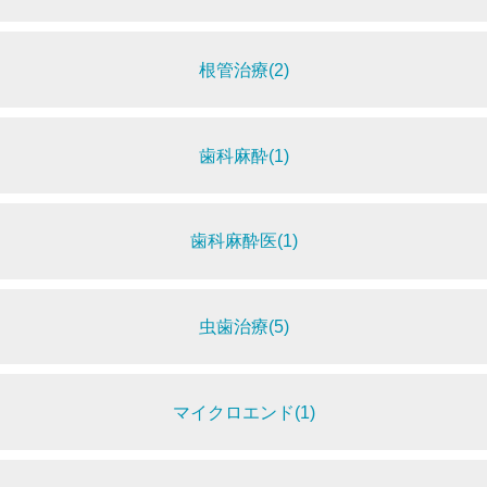
根管治療(2)
歯科麻酔(1)
歯科麻酔医(1)
虫歯治療(5)
マイクロエンド(1)