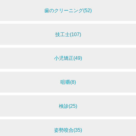
歯のクリーニング(52)
技工士(107)
小児矯正(49)
咀嚼(8)
検診(25)
姿勢咬合(35)