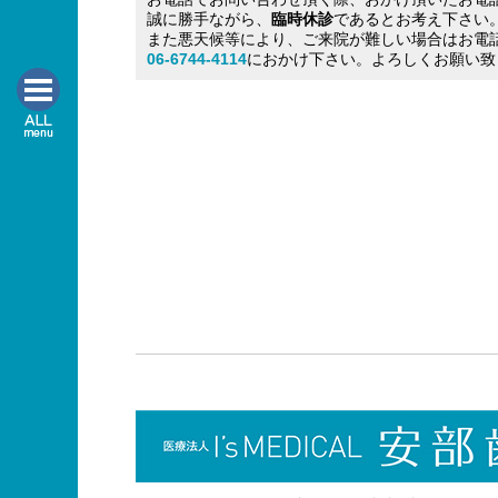
誠に勝手ながら、
臨時休診
であるとお考え下さい
また悪天候等により、ご来院が難しい場合はお電
06-6744-4114
におかけ下さい。よろしくお願い致