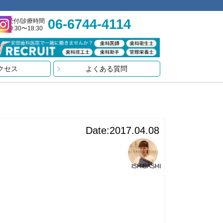
06-6744-4114
受付/診療時間
9:30〜18:30
クセス
よくある質問
Date:2017.04.08
ISHIBASHI