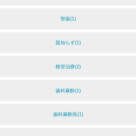
智歯(1)
親知らず(1)
根管治療(2)
歯科麻酔(1)
歯科麻酔医(1)