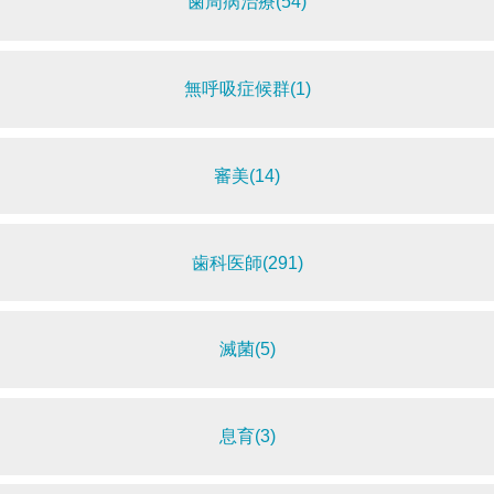
歯周病治療(54)
無呼吸症候群(1)
審美(14)
歯科医師(291)
滅菌(5)
息育(3)