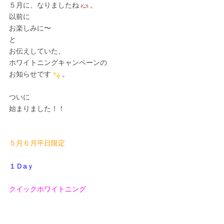
５月に、なりましたね
。
以前に
お楽しみに〜
と
お伝えしていた、
ホワイトニングキャンペーンの
お知らせです
。
ついに
始まりました！！
５月６月平日限定
１Ｄaｙ
クイックホワイトニング