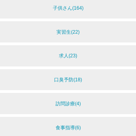
子供さん(164)
実習生(22)
求人(23)
口臭予防(18)
訪問診療(4)
食事指導(6)