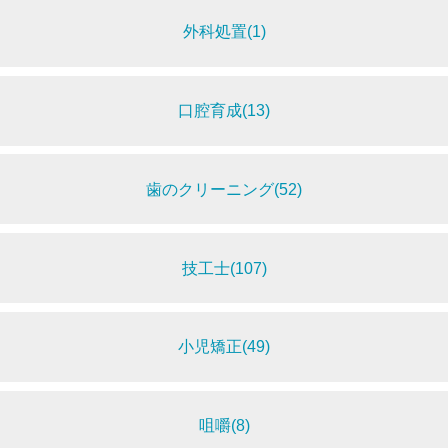
外科処置(1)
口腔育成(13)
歯のクリーニング(52)
技工士(107)
小児矯正(49)
咀嚼(8)