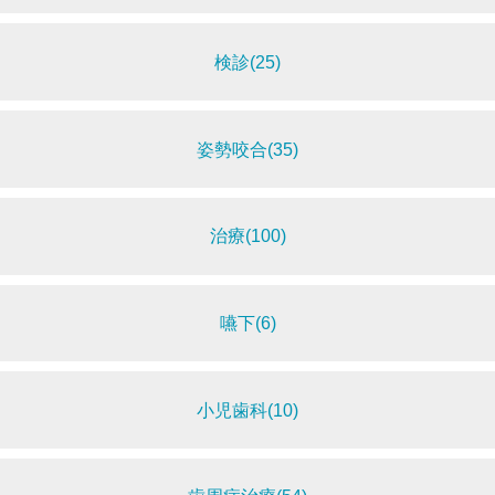
検診(25)
姿勢咬合(35)
治療(100)
嚥下(6)
小児歯科(10)