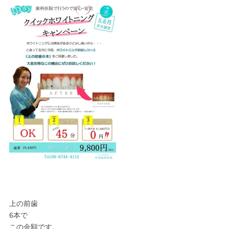
上の前歯
6本で
この金額です。