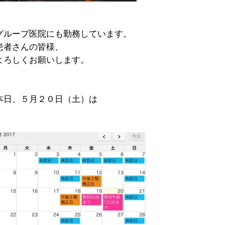
グループ医院にも勤務しています。
患者さんの皆様、
よろしくお願いします。
本日、５月２０日（土）は