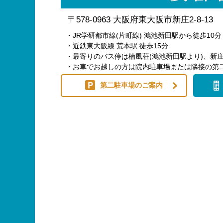
〒578-0963 大阪府東大阪市新庄2-8-13
・JR学研都市線(片町線) 鴻池新田駅から徒歩10分
・近鉄東大阪線 荒本駅 徒歩15分
・最寄りのバス停は楠風荘(鴻池新田駅より)、新庄
・お車でお越しの方は院内駐車場または隣接の第
第二駐車場のご案内