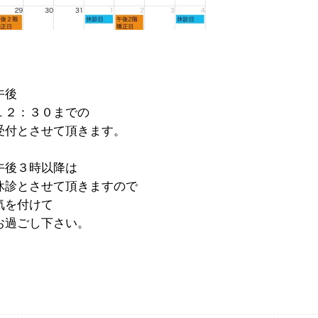
午後
１２：３０までの
受付とさせて頂きます。
午後３時以降は
休診とさせて頂きますので
気を付けて
お過ごし下さい。