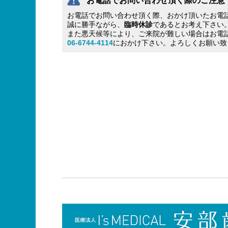
お電話でお問い合わせ頂く際のご注意
お電話でお問い合わせ頂く際、おかけ頂いたお電
誠に勝手ながら、
臨時休診
であるとお考え下さい
また悪天候等により、ご来院が難しい場合はお電
06-6744-4114
におかけ下さい。よろしくお願い致