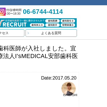
06-6744-4114
受付/診療時間
9:30〜18:30
クセス
よくある質問
歯科医師が入社しました。宜
I’sMEDICAL安部歯科医
Date:2017.05.20
ISHIBASHI