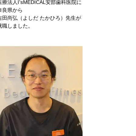
医療法人I’sMEDICAL安部歯科医院に
奈良県から
吉田尚弘（よしだ たかひろ）先生が
就職しました。