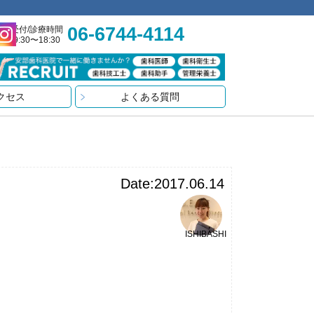
06-6744-4114
受付/診療時間
9:30〜18:30
クセス
よくある質問
Date:2017.06.14
ISHIBASHI