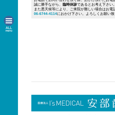
誠に勝手ながら、
臨時休診
であるとお考え下さい
また悪天候等により、ご来院が難しい場合はお電
06-6744-4114
におかけ下さい。よろしくお願い致