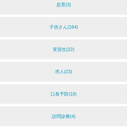
息育(3)
子供さん(164)
実習生(22)
求人(23)
口臭予防(18)
訪問診療(4)