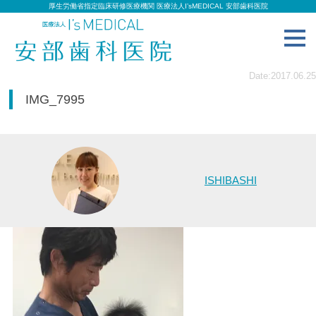
厚生労働省指定臨床研修医療機関 医療法人I’sMEDICAL 安部歯科医院
toggl
navig
Date:2017.06.25
IMG_7995
ISHIBASHI