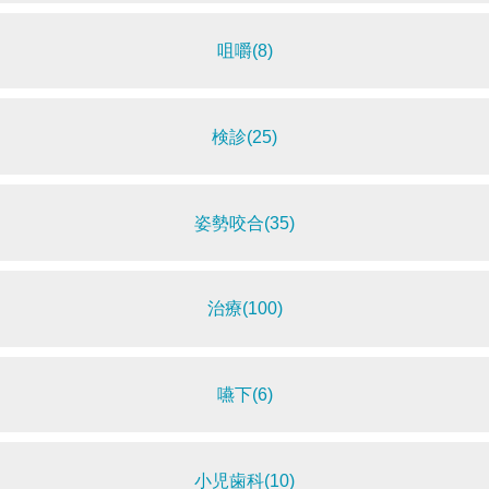
咀嚼(8)
検診(25)
姿勢咬合(35)
治療(100)
嚥下(6)
小児歯科(10)