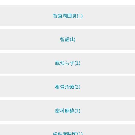
智歯周囲炎(1)
智歯(1)
親知らず(1)
根管治療(2)
歯科麻酔(1)
歯科麻酔医(1)