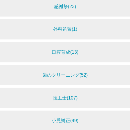
感謝祭(23)
外科処置(1)
口腔育成(13)
歯のクリーニング(52)
技工士(107)
小児矯正(49)