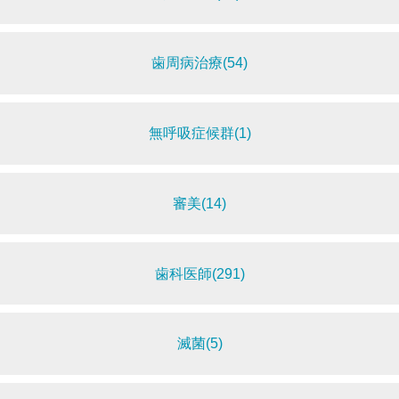
歯周病治療(54)
無呼吸症候群(1)
審美(14)
歯科医師(291)
滅菌(5)