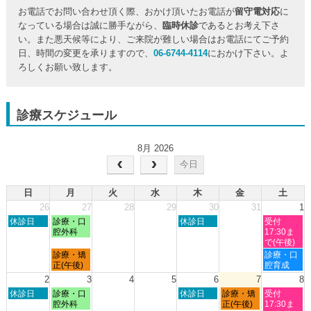
お電話でお問い合わせ頂く際、おかけ頂いたお電話が
留守電対応
に
なっている場合は誠に勝手ながら、
臨時休診
であるとお考え下さ
い。また悪天候等により、ご来院が難しい場合はお電話にてご予約
日、時間の変更を承りますので、
06-6744-4114
におかけ下さい。よ
ろしくお願い致します。
診療スケジュール
8月 2026
今日
日
月
火
水
木
金
土
26
27
28
29
30
31
1
日
月
木
土
休診日
診療・口
休診日
受付
曜
曜
曜
曜
腔外科
17:30ま
日,
日,
日,
日,
で(午後)
7
7
7
8
月
土
診療・矯
診療・口
月
月
月
月
曜
曜
正(午後)
腔育成
26th
27th
30th
1st
日,
日,
2
3
4
5
6
7
8
2026
2026
2026
2026
7
8
日
月
木
金
土
休診日
診療・口
休診日
診療・矯
受付
月
月
曜
曜
曜
曜
曜
腔外科
正(午後)
17:30ま
27th
1st