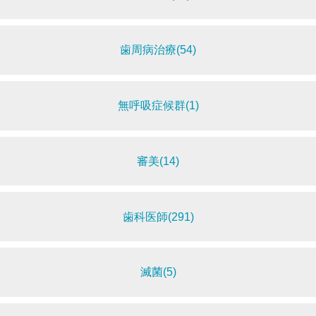
歯周病治療(54)
無呼吸症候群(1)
審美(14)
歯科医師(291)
滅菌(5)