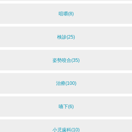
咀嚼(8)
検診(25)
姿勢咬合(35)
治療(100)
嚥下(6)
小児歯科(10)