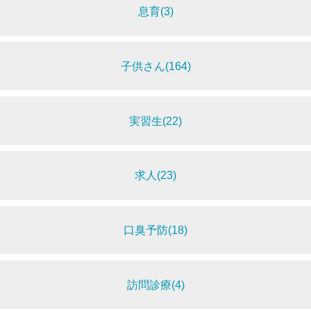
息育(3)
子供さん(164)
実習生(22)
求人(23)
口臭予防(18)
訪問診療(4)