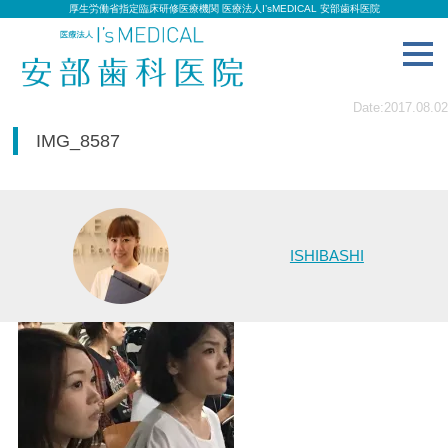
厚生労働省指定臨床研修医療機関 医療法人I’sMEDICAL 安部歯科医院
toggl
navig
Date:2017.08.02
IMG_8587
ISHIBASHI