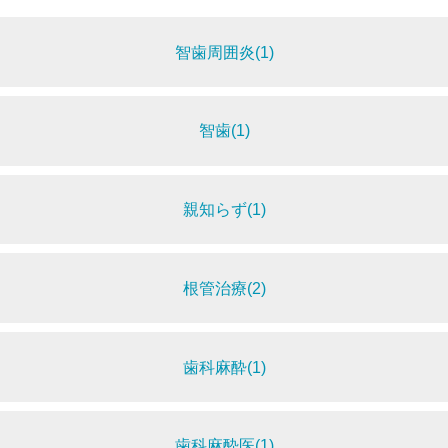
智歯周囲炎(1)
智歯(1)
親知らず(1)
根管治療(2)
歯科麻酔(1)
歯科麻酔医(1)