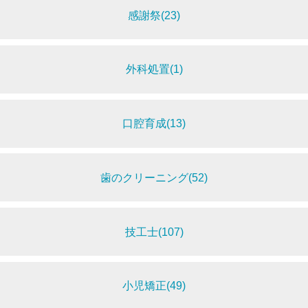
感謝祭(23)
外科処置(1)
口腔育成(13)
歯のクリーニング(52)
技工士(107)
小児矯正(49)