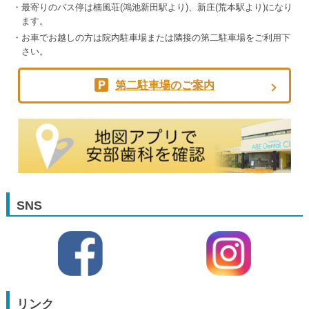
最寄りのバス停は楠風荘(鴻池新田駅より)、新庄(荒本駅より)になり
ます。
お車でお越しの方は院内駐車場または隣接の第二駐車場をご利用下
さい。
第二駐車場のご案内
SNS
リンク