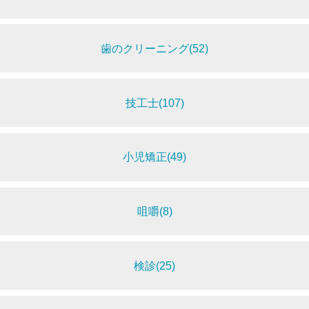
歯のクリーニング(52)
技工士(107)
小児矯正(49)
咀嚼(8)
検診(25)