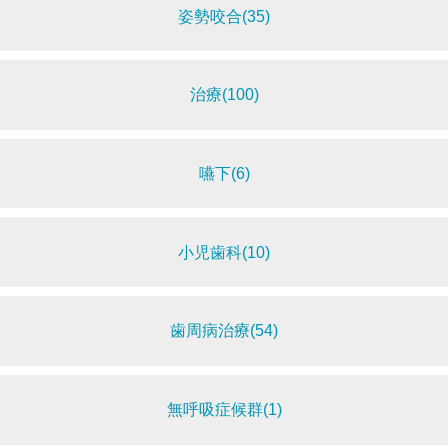
姿勢咬合(35)
治療(100)
嚥下(6)
小児歯科(10)
歯周病治療(54)
無呼吸症候群(1)