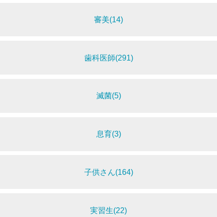
審美(14)
歯科医師(291)
滅菌(5)
息育(3)
子供さん(164)
実習生(22)