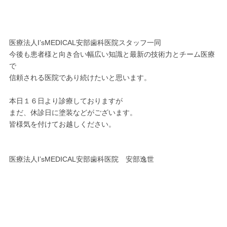
医療法人I’sMEDICAL安部歯科医院スタッフ一同
今後も患者様と向き合い幅広い知識と最新の技術力とチーム医療
で
信頼される医院であり続けたいと思います。
本日１６日より診療しておりますが
まだ、休診日に塗装などがございます。
皆様気を付けてお越しください。
医療法人I’sMEDICAL安部歯科医院 安部逸世