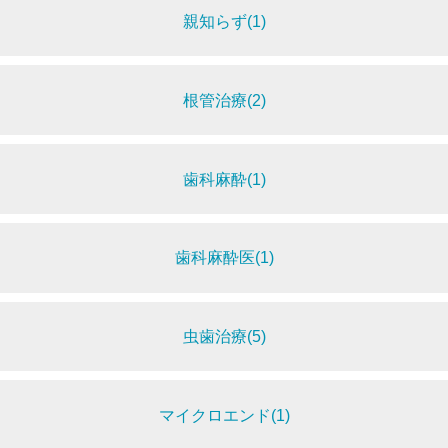
親知らず(1)
根管治療(2)
歯科麻酔(1)
歯科麻酔医(1)
虫歯治療(5)
マイクロエンド(1)