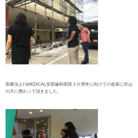
医療法人I’sMEDICAL安部歯科医院３０周年に向けての改装に沢山
の方に携わって頂きました。