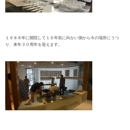
１９８８年に開院して１６年前に向かい側から今の場所にうつ
り、来年３０周年を迎えます。