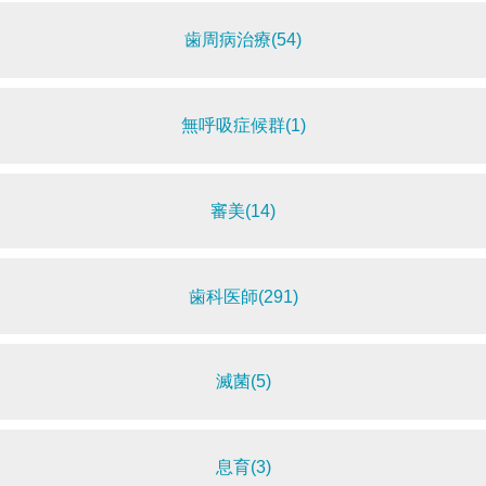
歯周病治療(54)
無呼吸症候群(1)
審美(14)
歯科医師(291)
滅菌(5)
息育(3)