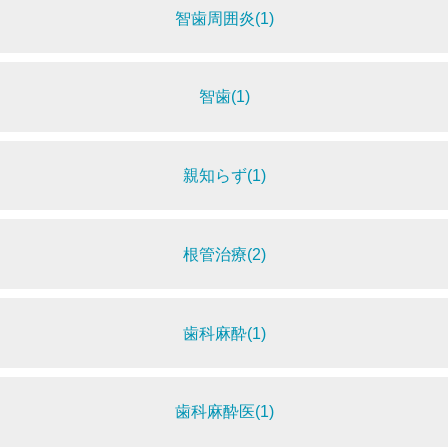
智歯周囲炎(1)
智歯(1)
親知らず(1)
根管治療(2)
歯科麻酔(1)
歯科麻酔医(1)