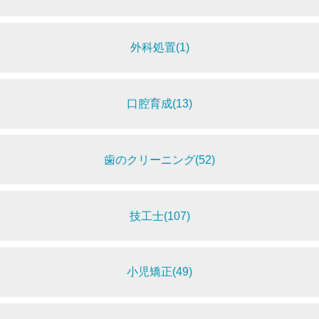
外科処置(1)
口腔育成(13)
歯のクリーニング(52)
技工士(107)
小児矯正(49)