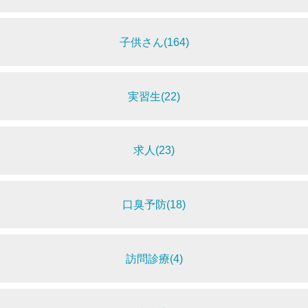
子供さん(164)
実習生(22)
求人(23)
口臭予防(18)
訪問診療(4)