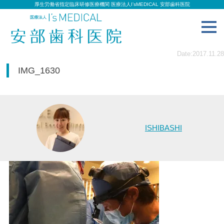
厚生労働省指定臨床研修医療機関 医療法人I’sMEDICAL 安部歯科医院
toggl
navig
Date:2017.11.28
IMG_1630
ISHIBASHI