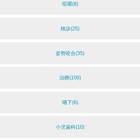
咀嚼(8)
検診(25)
姿勢咬合(35)
治療(100)
嚥下(6)
小児歯科(10)