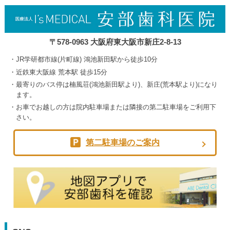
〒578-0963 大阪府東大阪市新庄2-8-13
JR学研都市線(片町線) 鴻池新田駅から徒歩10分
近鉄東大阪線 荒本駅 徒歩15分
最寄りのバス停は楠風荘(鴻池新田駅より)、新庄(荒本駅より)になり
ます。
お車でお越しの方は院内駐車場または隣接の第二駐車場をご利用下
さい。
第二駐車場のご案内