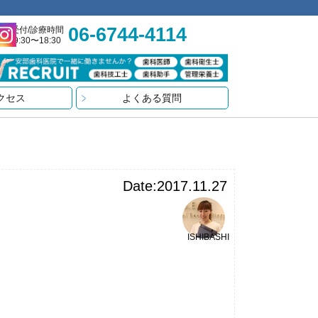
06-6744-4114
受付/診療時間
9:30〜18:30
クセス
よくある質問
Date:2017.11.27
ISHIBASHI