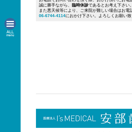
誠に勝手ながら、
臨時休診
であるとお考え下さい
また悪天候等により、ご来院が難しい場合はお電
06-6744-4114
におかけ下さい。よろしくお願い致