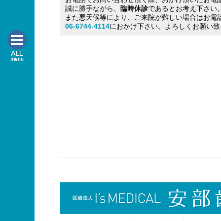
誠に勝手ながら、
臨時休診
であるとお考え下さい
また悪天候等により、ご来院が難しい場合はお電
06-6744-4114
におかけ下さい。よろしくお願い致