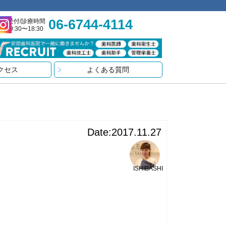
06-6744-4114
受付/診療時間
9:30〜18:30
クセス
よくある質問
Date:2017.11.27
ISHIBASHI