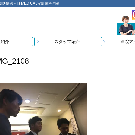
法人I's MEDICAL安部歯科医院
設紹介
スタッフ紹介
医院ア
MG_2108