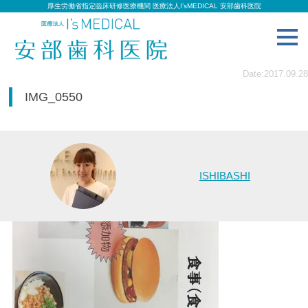
厚生労働省指定臨床研修医療機関 医療法人I’sMEDICAL 安部歯科医院
toggl
navig
Date:2017.09.28
IMG_0550
ISHIBASHI