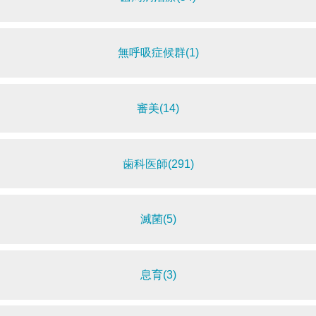
無呼吸症候群(1)
審美(14)
歯科医師(291)
滅菌(5)
息育(3)