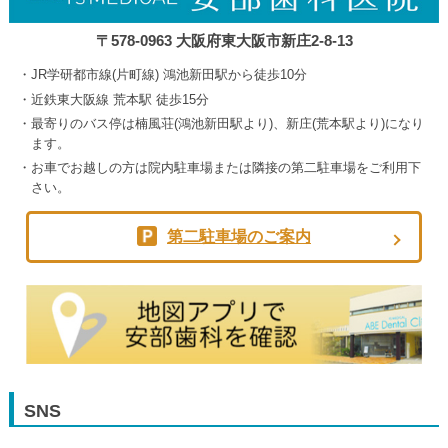
〒578-0963 大阪府東大阪市新庄2-8-13
JR学研都市線(片町線) 鴻池新田駅から徒歩10分
近鉄東大阪線 荒本駅 徒歩15分
最寄りのバス停は楠風荘(鴻池新田駅より)、新庄(荒本駅より)になり
ます。
お車でお越しの方は院内駐車場または隣接の第二駐車場をご利用下
さい。
第二駐車場のご案内
SNS