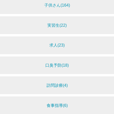
子供さん(164)
実習生(22)
求人(23)
口臭予防(18)
訪問診療(4)
食事指導(6)