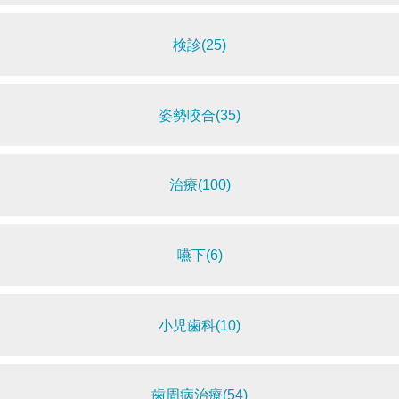
検診(25)
姿勢咬合(35)
治療(100)
嚥下(6)
小児歯科(10)
歯周病治療(54)