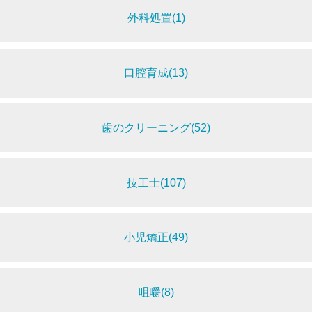
外科処置(1)
口腔育成(13)
歯のクリーニング(52)
技工士(107)
小児矯正(49)
咀嚼(8)