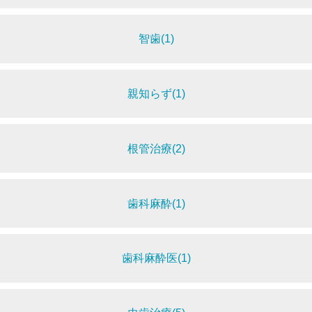
智歯(1)
親知らず(1)
根管治療(2)
歯科麻酔(1)
歯科麻酔医(1)