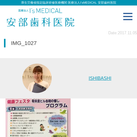
厚生労働省指定臨床研修医療機関 医療法人I’sMEDICAL 安部歯科医院
toggl
navig
Date:2017.11.05
IMG_1027
ISHIBASHI