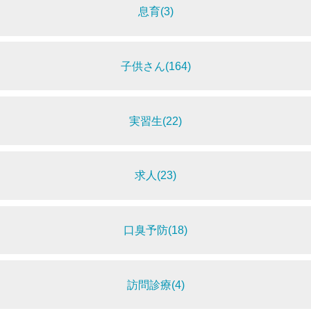
息育(3)
子供さん(164)
実習生(22)
求人(23)
口臭予防(18)
訪問診療(4)