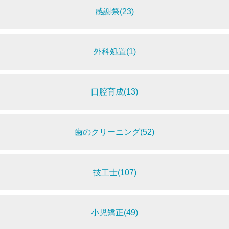
感謝祭(23)
外科処置(1)
口腔育成(13)
歯のクリーニング(52)
技工士(107)
小児矯正(49)