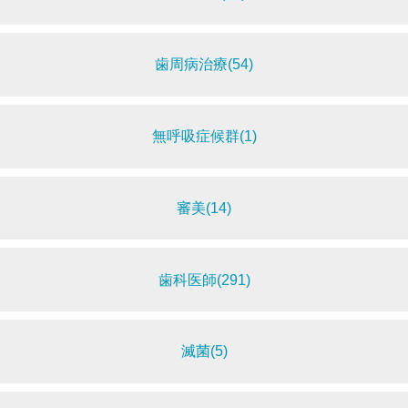
歯周病治療(54)
無呼吸症候群(1)
審美(14)
歯科医師(291)
滅菌(5)