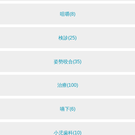
咀嚼(8)
検診(25)
姿勢咬合(35)
治療(100)
嚥下(6)
小児歯科(10)