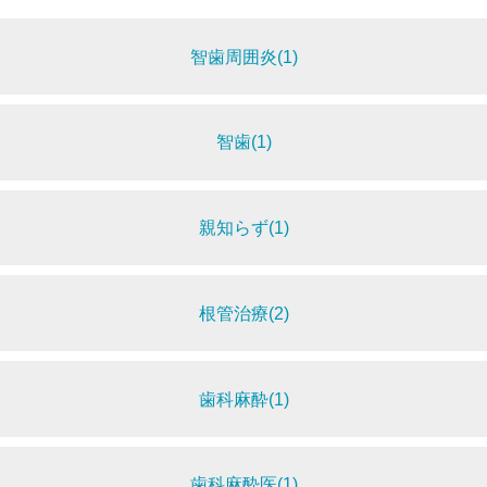
智歯周囲炎(1)
智歯(1)
親知らず(1)
根管治療(2)
歯科麻酔(1)
歯科麻酔医(1)