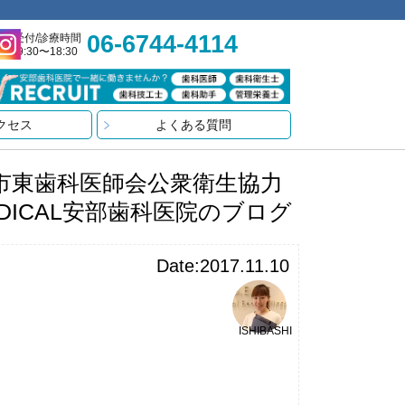
06-6744-4114
受付/診療時間
9:30〜18:30
クセス
よくある質問
市東歯科医師会公衆衛生協力
DICAL安部歯科医院のブログ
Date:2017.11.10
ISHIBASHI