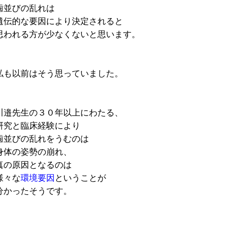
歯並びの乱れは
遺伝的な要因により決定されると
思われる方が少なくないと思います。
私も以前はそう思っていました。
川邉先生の３０年以上にわたる、
研究と臨床経験により
歯並びの乱れをうむのは
身体の姿勢の崩れ、
真の原因となるのは
様々な
環境要因
ということが
分かったそうです。