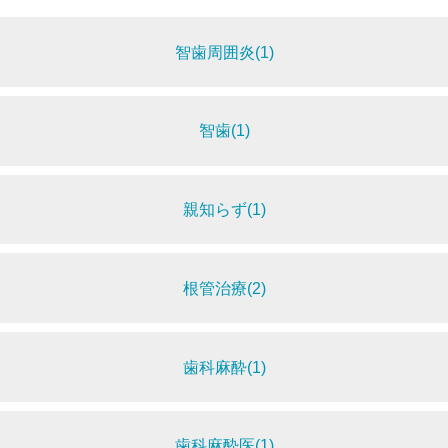
智歯周囲炎(1)
智歯(1)
親知らず(1)
根管治療(2)
歯科麻酔(1)
歯科麻酔医(1)