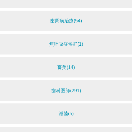
歯周病治療(54)
無呼吸症候群(1)
審美(14)
歯科医師(291)
滅菌(5)