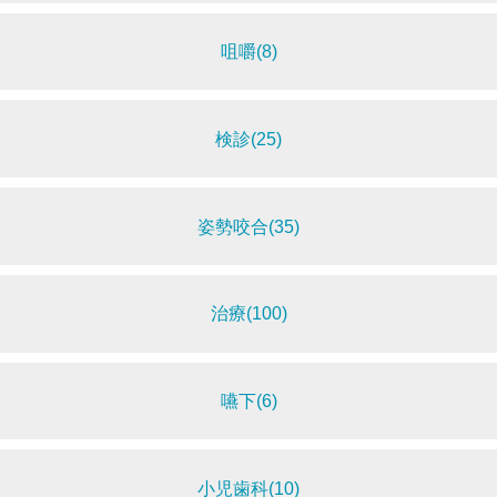
咀嚼(8)
検診(25)
姿勢咬合(35)
治療(100)
嚥下(6)
小児歯科(10)