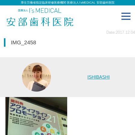
厚生労働省指定臨床研修医療機関 医療法人I’sMEDICAL 安部歯科医院
toggl
navig
Date:2017.12.04
IMG_2458
ISHIBASHI