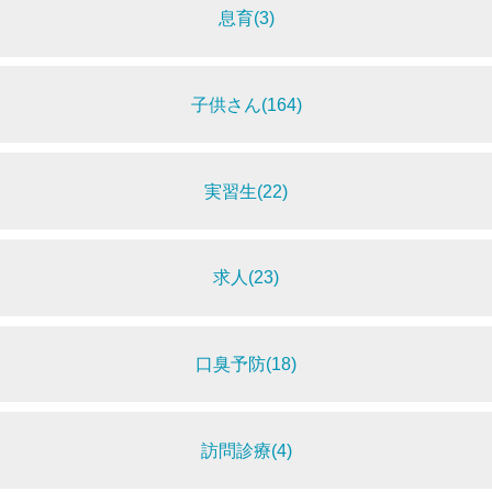
息育(3)
子供さん(164)
実習生(22)
求人(23)
口臭予防(18)
訪問診療(4)