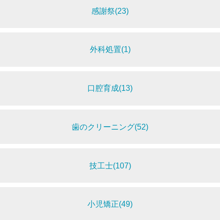
感謝祭(23)
外科処置(1)
口腔育成(13)
歯のクリーニング(52)
技工士(107)
小児矯正(49)