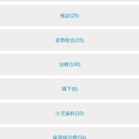
検診(25)
姿勢咬合(35)
治療(100)
嚥下(6)
小児歯科(10)
歯周病治療(54)