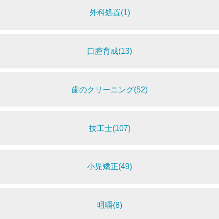
外科処置(1)
口腔育成(13)
歯のクリーニング(52)
技工士(107)
小児矯正(49)
咀嚼(8)