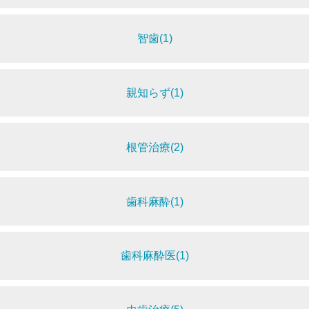
智歯(1)
親知らず(1)
根管治療(2)
歯科麻酔(1)
歯科麻酔医(1)