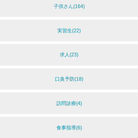
子供さん(164)
実習生(22)
求人(23)
口臭予防(18)
訪問診療(4)
食事指導(6)