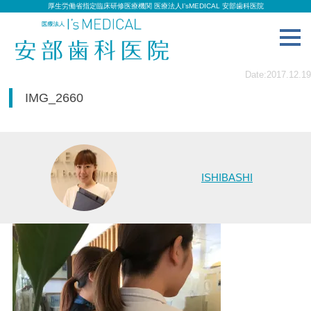
厚生労働省指定臨床研修医療機関 医療法人I’sMEDICAL 安部歯科医院
toggl
navig
Date:2017.12.19
IMG_2660
ISHIBASHI