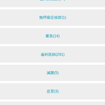
無呼吸症候群(1)
審美(14)
歯科医師(291)
滅菌(5)
息育(3)