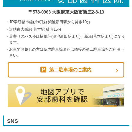
〒578-0963 大阪府東大阪市新庄2-8-13
JR学研都市線(片町線) 鴻池新田駅から徒歩10分
近鉄東大阪線 荒本駅 徒歩15分
最寄りのバス停は楠風荘(鴻池新田駅より)、新庄(荒本駅より)になり
ます。
お車でお越しの方は院内駐車場または隣接の第二駐車場をご利用下
さい。
第二駐車場のご案内
SNS