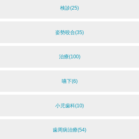
検診(25)
姿勢咬合(35)
治療(100)
嚥下(6)
小児歯科(10)
歯周病治療(54)