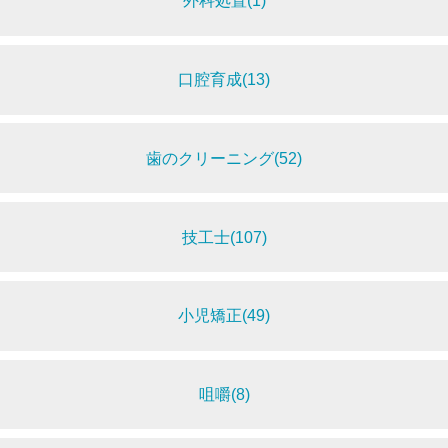
外科処置(1)
口腔育成(13)
歯のクリーニング(52)
技工士(107)
小児矯正(49)
咀嚼(8)