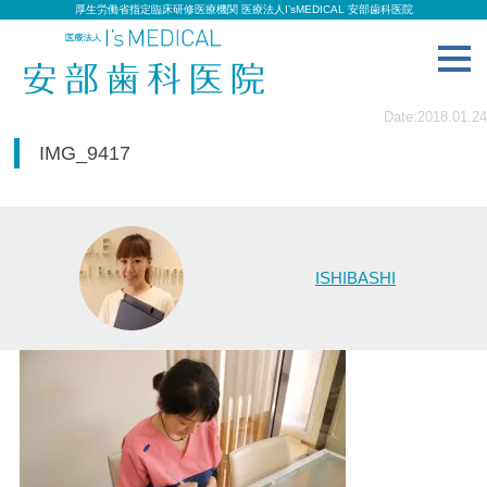
厚生労働省指定臨床研修医療機関 医療法人I’sMEDICAL 安部歯科医院
toggl
navig
Date:2018.01.24
IMG_9417
ISHIBASHI