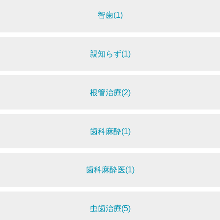
智歯(1)
親知らず(1)
根管治療(2)
歯科麻酔(1)
歯科麻酔医(1)
虫歯治療(5)