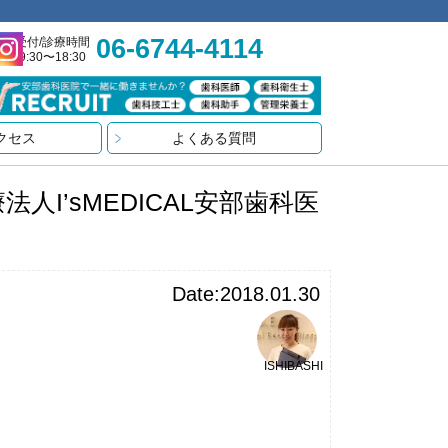
06-6744-4114
受付/診療時間
9:30〜18:30
クセス
よくある質問
I’sMEDICAL安部歯科医
Date:2018.01.30
ISHIBASHI