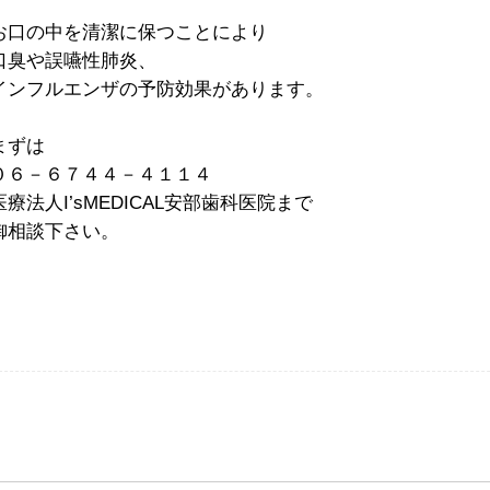
お口の中を清潔に保つことにより
口臭や誤嚥性肺炎、
インフルエンザの予防効果があります。
まずは
０６－６７４４－４１１４
医療法人I’sMEDICAL安部歯科医院まで
御相談下さい。