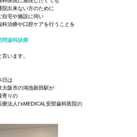
歯科医院に通院したくても
通院出来ない方のために
ご自宅や施設に伺い
歯科治療や口腔ケアを行うことを
訪問歯科診療
と言います。
本日は
東大阪市の鴻池新田駅が
最寄りの
医療法人I’sMEDICAL安部歯科医院の