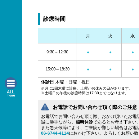
診療時間
月
火
水
9:30～12:30
●
●
●
15:00～18:30
●
●
●
休診日
木曜・日曜・祝日
※月に1回木曜に診療、土曜がお休みの日があります。
※土曜日の午後の診療時間は17:30までになります。
お電話でお問い合わせ頂く際のご注意
お電話でお問い合わせ頂く際、おかけ頂いたお電
誠に勝手ながら、
臨時休診
であるとお考え下さい
また悪天候等により、ご来院が難しい場合はお電
06-6744-4114
におかけ下さい。よろしくお願い致