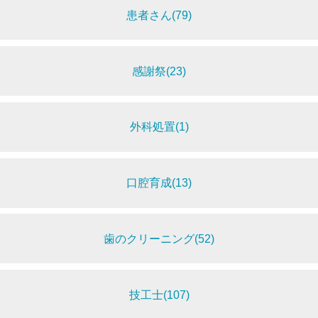
患者さん(79)
感謝祭(23)
外科処置(1)
口腔育成(13)
歯のクリーニング(52)
技工士(107)