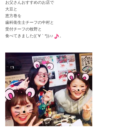
お父さんおすすめのお店で
大豆と
恵方巻を
歯科衛生士チーフの中村と
受付チーフの牧野と
食べてきました((´∀｀*))♪♪
。