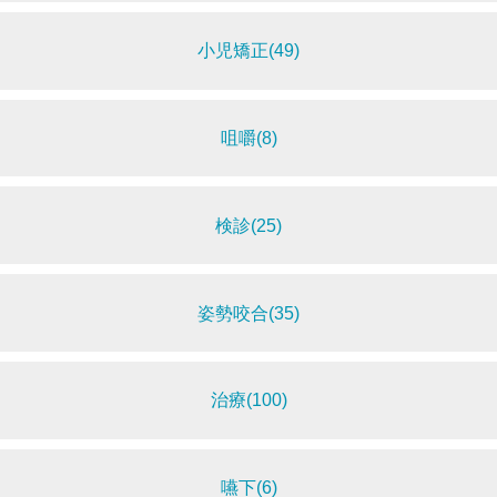
小児矯正(49)
咀嚼(8)
検診(25)
姿勢咬合(35)
治療(100)
嚥下(6)