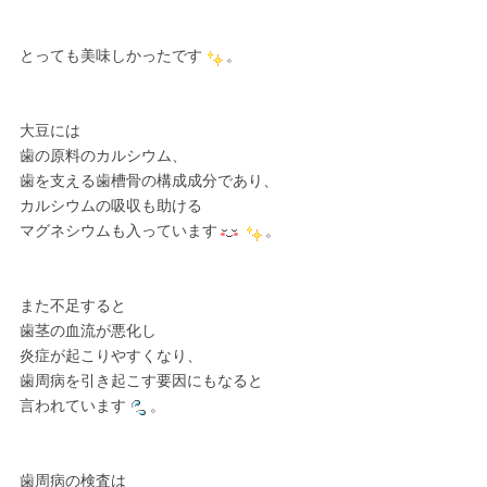
とっても美味しかったです
。
大豆には
歯の原料のカルシウム、
歯を支える歯槽骨の構成成分であり、
カルシウムの吸収も助ける
マグネシウムも入っています
。
また不足すると
歯茎の血流が悪化し
炎症が起こりやすくなり、
歯周病を引き起こす要因にもなると
言われています
。
歯周病の検査は