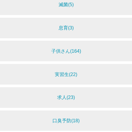
滅菌(5)
息育(3)
子供さん(164)
実習生(22)
求人(23)
口臭予防(18)