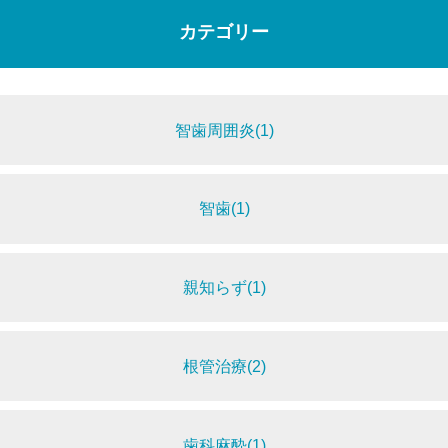
カテゴリー
智歯周囲炎(1)
智歯(1)
親知らず(1)
根管治療(2)
歯科麻酔(1)