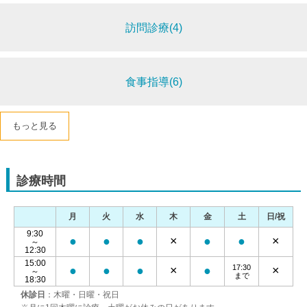
訪問診療(4)
食事指導(6)
もっと見る
診療時間
月
火
水
木
金
土
日/祝
9:30
●
●
●
×
●
●
×
～
12:30
15:00
17:30
●
●
●
×
●
×
～
まで
18:30
休診日
：木曜・日曜・祝日