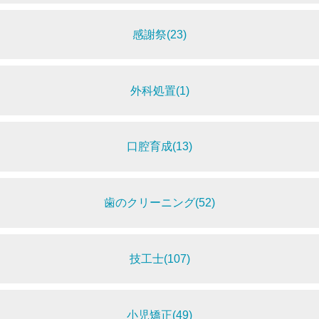
感謝祭(23)
外科処置(1)
口腔育成(13)
歯のクリーニング(52)
技工士(107)
小児矯正(49)