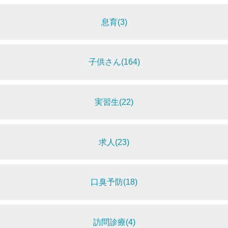
息育(3)
子供さん(164)
実習生(22)
求人(23)
口臭予防(18)
訪問診療(4)