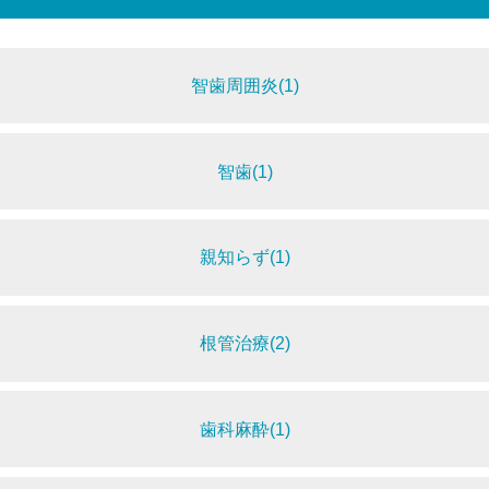
智歯周囲炎(1)
智歯(1)
親知らず(1)
根管治療(2)
歯科麻酔(1)