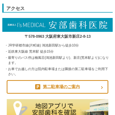
2026
2026
2026
2026
9
月
アクセス
5th
2026
〒578-0963 大阪府東大阪市新庄2-8-13
JR学研都市線(片町線) 鴻池新田駅から徒歩10分
近鉄東大阪線 荒本駅 徒歩15分
最寄りのバス停は楠風荘(鴻池新田駅より)、新庄(荒本駅より)になり
ます。
お車でお越しの方は院内駐車場または隣接の第二駐車場をご利用下
さい。
第二駐車場のご案内