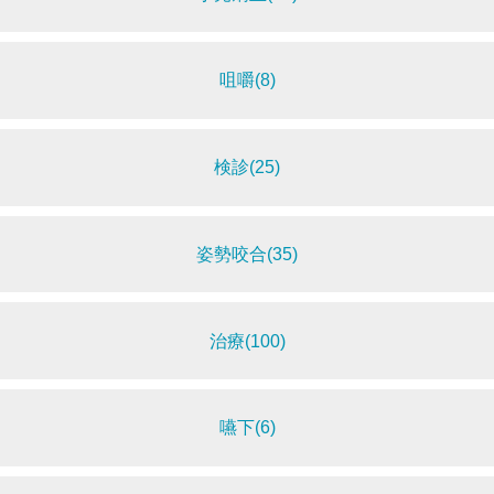
咀嚼(8)
検診(25)
姿勢咬合(35)
治療(100)
嚥下(6)