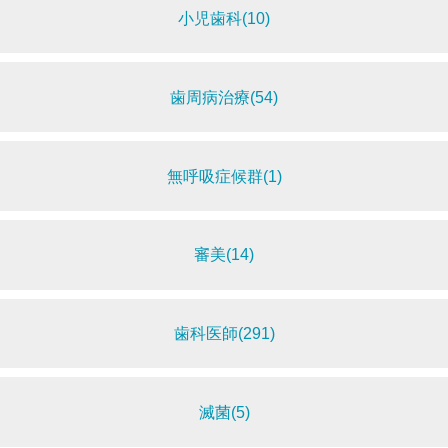
小児歯科(10)
歯周病治療(54)
無呼吸症候群(1)
審美(14)
歯科医師(291)
滅菌(5)