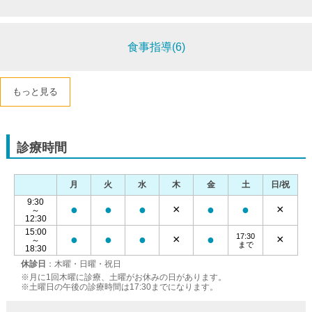
食事指導(6)
もっと見る
診療時間
月
火
水
木
金
土
日/祝
9:30
●
●
●
×
●
●
×
～
12:30
15:00
17:30
●
●
●
×
●
×
～
まで
18:30
休診日
：木曜・日曜・祝日
※月に1回木曜に診療、土曜がお休みの日があります。
※土曜日の午後の診療時間は17:30までになります。