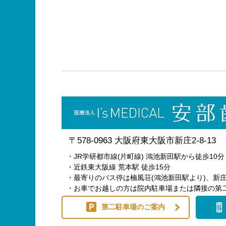
〒578-0963 大阪府東大阪市新庄2-8-13
・JR学研都市線(片町線) 鴻池新田駅から徒歩10分
・近鉄東大阪線 荒本駅 徒歩15分
・最寄りのバス停は楠風荘(鴻池新田駅より)、新庄
・お車でお越しの方は院内駐車場または隣接の第
第二駐車場のご案内