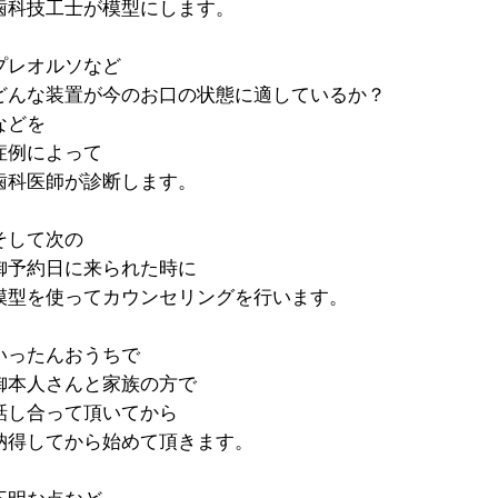
歯科技工士が模型にします。
プレオルソなど
どんな装置が今のお口の状態に適しているか？
などを
症例によって
歯科医師が診断します。
そして次の
御予約日に来られた時に
模型を使ってカウンセリングを行います。
いったんおうちで
御本人さんと家族の方で
話し合って頂いてから
納得してから始めて頂きます。