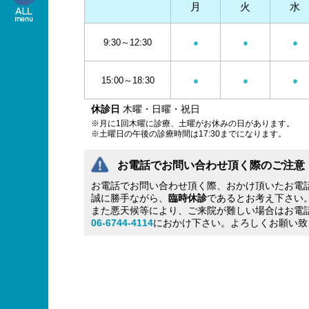
月
火
水
9:30～12:30
●
●
●
15:00～18:30
●
●
●
休診日
木曜・日曜・祝日
※月に1回木曜に診療、土曜がお休みの日があります。
※土曜日の午後の診療時間は17:30までになります。
お電話でお問い合わせ頂く際のご注意
お電話でお問い合わせ頂く際、おかけ頂いたお電
誠に勝手ながら、
臨時休診
であるとお考え下さい
また悪天候等により、ご来院が難しい場合はお電
06-6744-4114
におかけ下さい。よろしくお願い致