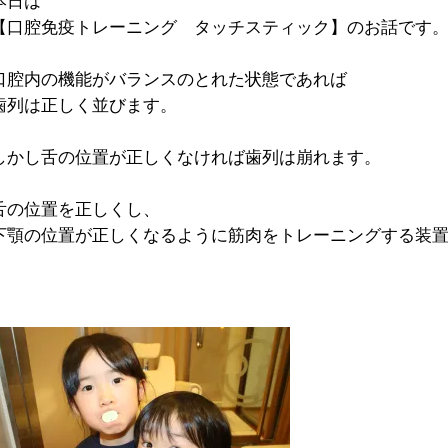
本日は
【口腔免疫トレーニング タッチスティック】のお話です
口腔内の機能がバランスのとれた状態であれば
歯列は正しく並びます。
しかし舌の位置が正しくなければ歯列は崩れます。
舌の位置を正しくし、
下顎の位置が正しくなるように筋肉をトレーニングする装