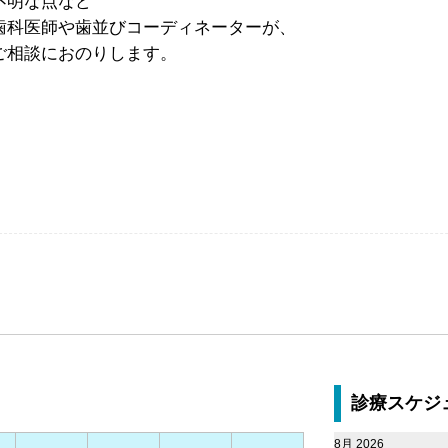
不明な点など
歯科医師や歯並びコーディネーターが、
ご相談におのりします。
診療スケジ
8月 2026