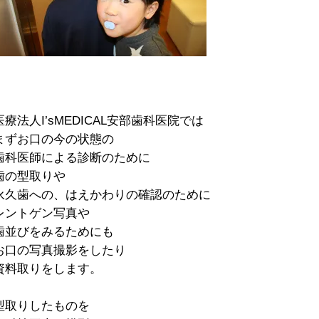
医療法人I’sMEDICAL安部歯科医院では
まずお口の今の状態の
歯科医師による診断のために
歯の型取りや
永久歯への、はえかわりの確認のために
レントゲン写真や
歯並びをみるためにも
お口の写真撮影をしたり
資料取りをします。
型取りしたものを