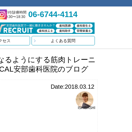
06-6744-4114
受付/診療時間
9:30〜18:30
クセス
よくある質問
なるようにする筋肉トレーニ
ICAL安部歯科医院のブログ
Date:2018.03.12
ISHIBASHI