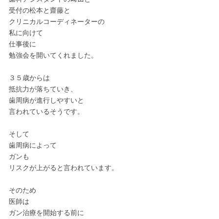
受付の松本と齋藤と
クリニカルコーディネーターの
私に向けて
仕事後に
勉強会を開いてくれました。
３５歳からは
抵抗力が落ちていき、
歯周病が進行しやすいと
言われているそうです。
そして
歯周病によって
ガンも
リスクが上がると言われています。
そのため
医師は
ガン治療を開始する前に