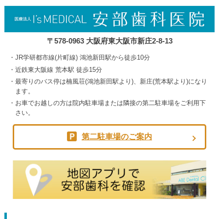
〒578-0963 大阪府東大阪市新庄2-8-13
JR学研都市線(片町線) 鴻池新田駅から徒歩10分
近鉄東大阪線 荒本駅 徒歩15分
最寄りのバス停は楠風荘(鴻池新田駅より)、新庄(荒本駅より)になり
ます。
お車でお越しの方は院内駐車場または隣接の第二駐車場をご利用下
さい。
第二駐車場のご案内