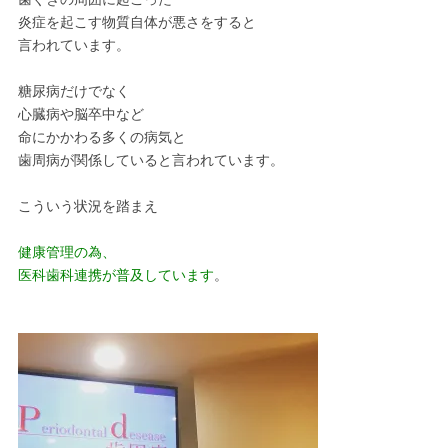
炎症を起こす物質自体が悪さをすると
言われています。
糖尿病だけでなく
心臓病や
脳卒中など
命にかかわる多くの病気と
歯周病が関係していると言われています。
こういう状況を踏まえ
健康管理の為、
医科歯科連携が普及しています
。