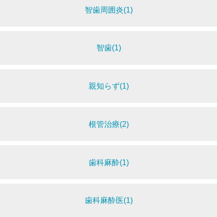
智歯周囲炎(1)
智歯(1)
親知らず(1)
根管治療(2)
歯科麻酔(1)
歯科麻酔医(1)