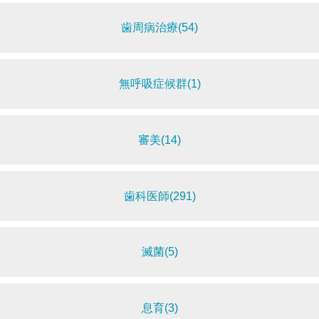
歯周病治療(54)
無呼吸症候群(1)
審美(14)
歯科医師(291)
滅菌(5)
息育(3)