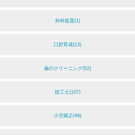
外科処置(1)
口腔育成(13)
歯のクリーニング(52)
技工士(107)
小児矯正(49)