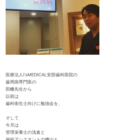
医療法人I’sMEDICAL安部歯科医院の
歯周病専門医の
田幡先生から
以前は
歯科衛生士向けに勉強会を、
そして
今月は
管理栄養士の浅倉と
歯科アシスタントの﨑山と