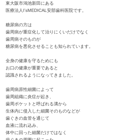
東大阪市鴻池新田にある
医療法人I’sMEDICAL安部歯科医院です。
糖尿病の方は
歯周病が重症化して治りにくいだけでなく
歯周病そのものが
糖尿病を悪化させることも知られています。
全身の健康を守るためにも
お口の健康が重要であると
認識されるようになってきました。
歯周病原性細菌によって
歯周組織に炎症が起き、
歯周ポケットと呼ばれる溝から
生体内に侵入した細菌そのものなどが
歯ぐきの血管を通じて
血液に流れ込み、
体中に回った細菌だけではなく
歯ぐきの周囲に起こった