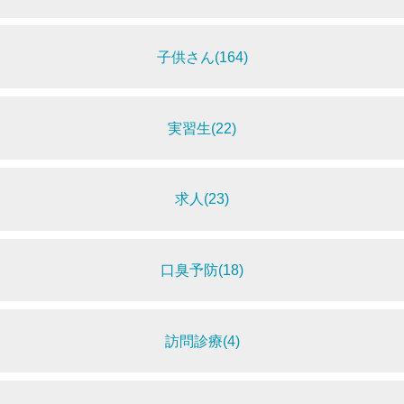
子供さん(164)
実習生(22)
求人(23)
口臭予防(18)
訪問診療(4)