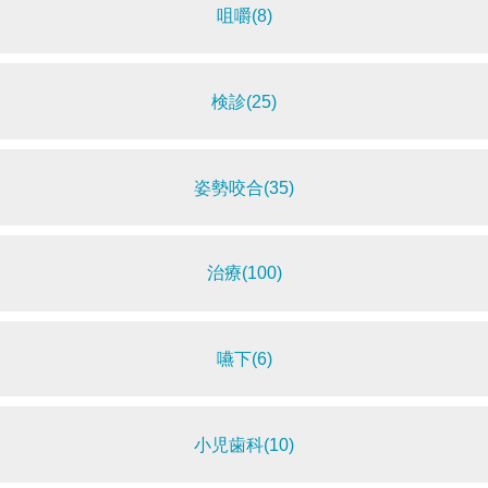
咀嚼(8)
検診(25)
姿勢咬合(35)
治療(100)
嚥下(6)
小児歯科(10)