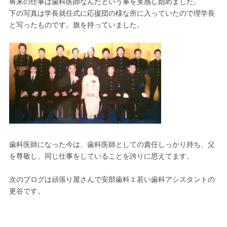
将来の仕事は歯科医師なんだという事を実感し始めました。
下の写真は学長就任式に応援団の様な所に入っていたので理学長
と写ったものです。旗を持っていました。
歯科医師になった今は、歯科医師としての責任しっかり持ち、父
を尊敬し、同じ仕事をしていることを誇りに思えてます。
次のブログは頑張り屋さんで安部歯科１若い歯科アシスタントの
更谷です。