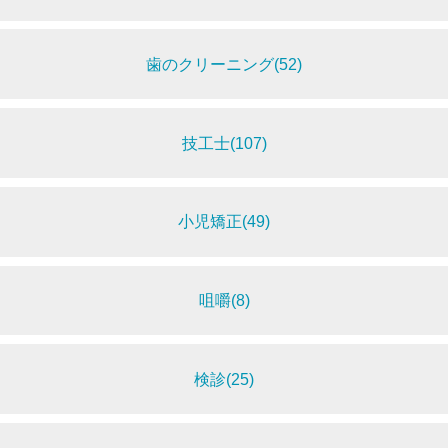
歯のクリーニング(52)
技工士(107)
小児矯正(49)
咀嚼(8)
検診(25)