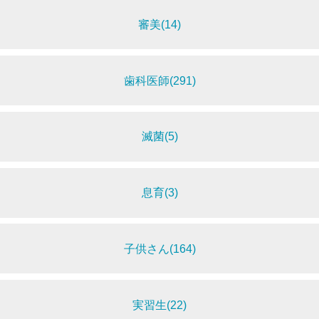
審美(14)
歯科医師(291)
滅菌(5)
息育(3)
子供さん(164)
実習生(22)