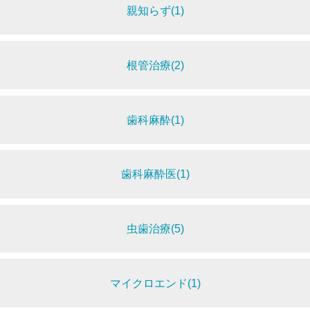
親知らず(1)
根管治療(2)
歯科麻酔(1)
歯科麻酔医(1)
虫歯治療(5)
マイクロエンド(1)