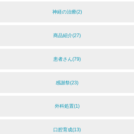
神経の治療(2)
商品紹介(27)
患者さん(79)
感謝祭(23)
外科処置(1)
口腔育成(13)