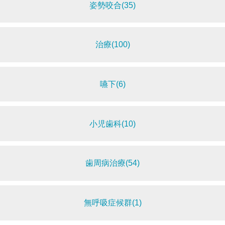
姿勢咬合(35)
治療(100)
嚥下(6)
小児歯科(10)
歯周病治療(54)
無呼吸症候群(1)