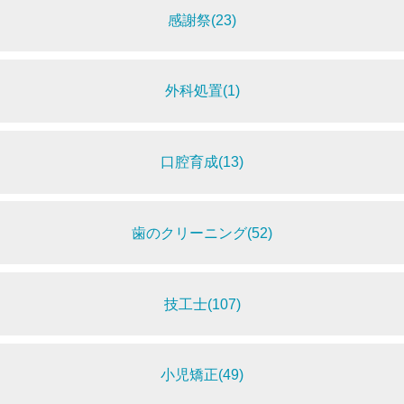
感謝祭(23)
外科処置(1)
口腔育成(13)
歯のクリーニング(52)
技工士(107)
小児矯正(49)