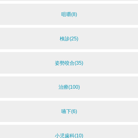
咀嚼(8)
検診(25)
姿勢咬合(35)
治療(100)
嚥下(6)
小児歯科(10)