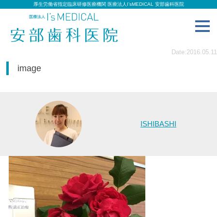
厚生労働省指定臨床研修医療機関 医療法人I’sMEDICAL 安部歯科医院
toggl
navig
Date:2016.05.11
image
ISHIBASHI