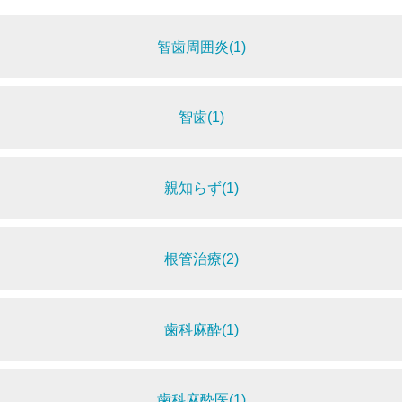
智歯周囲炎(1)
智歯(1)
親知らず(1)
根管治療(2)
歯科麻酔(1)
歯科麻酔医(1)