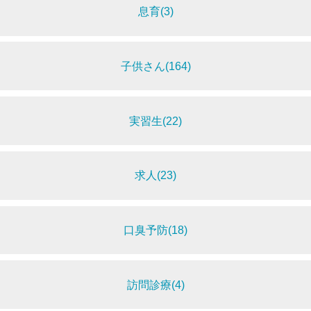
息育(3)
子供さん(164)
実習生(22)
求人(23)
口臭予防(18)
訪問診療(4)