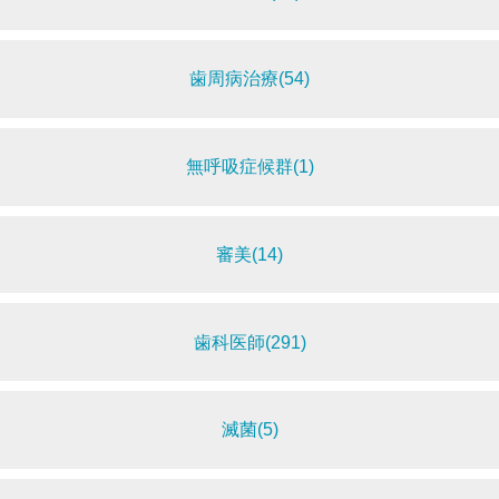
歯周病治療(54)
無呼吸症候群(1)
審美(14)
歯科医師(291)
滅菌(5)