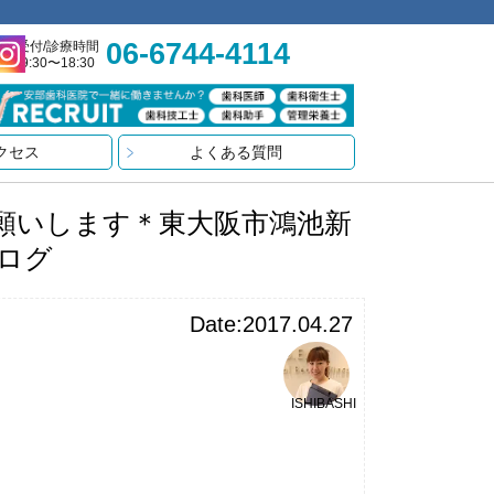
06-6744-4114
受付/診療時間
9:30〜18:30
クセス
よくある質問
願いします＊東大阪市鴻池新
ブログ
Date:2017.04.27
ISHIBASHI