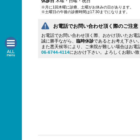
休診日
木曜・日曜・祝日
※月に1回木曜に診療、土曜がお休みの日があります。
※土曜日の午後の診療時間は17:30までになります。
お電話でお問い合わせ頂く際のご注意
お電話でお問い合わせ頂く際、おかけ頂いたお電
誠に勝手ながら、
臨時休診
であるとお考え下さい
また悪天候等により、ご来院が難しい場合はお電
06-6744-4114
におかけ下さい。よろしくお願い致