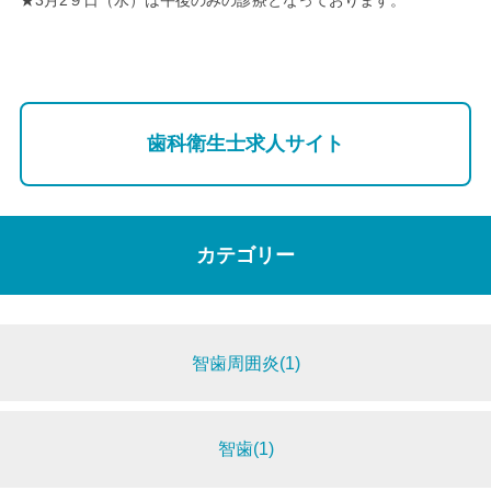
★3月2９日（水）は午後のみの診療となっております。
歯科衛生士求人サイト
カテゴリー
智歯周囲炎(1)
智歯(1)