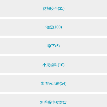
姿勢咬合(35)
治療(100)
嚥下(6)
小児歯科(10)
歯周病治療(54)
無呼吸症候群(1)