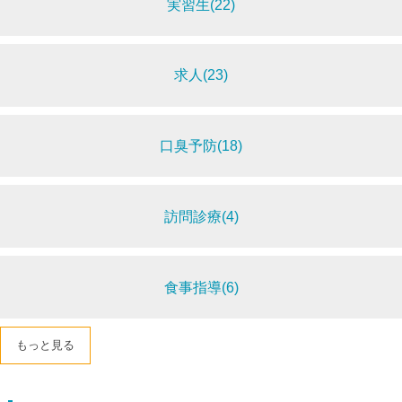
実習生(22)
求人(23)
口臭予防(18)
訪問診療(4)
食事指導(6)
もっと見る