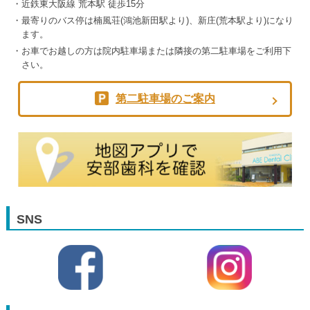
近鉄東大阪線 荒本駅 徒歩15分
最寄りのバス停は楠風荘(鴻池新田駅より)、新庄(荒本駅より)になり
ます。
お車でお越しの方は院内駐車場または隣接の第二駐車場をご利用下
さい。
第二駐車場のご案内
SNS