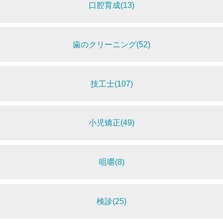
口腔育成(13)
歯のクリーニング(52)
技工士(107)
小児矯正(49)
咀嚼(8)
検診(25)