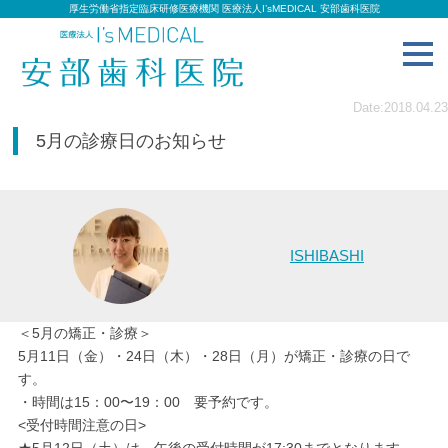
厚生労働省指定臨床研修医療機関 医療法人I’sMEDICAL 安部歯科医院
toggl
navig
Date:2018.04.23
5月の診療日のお知らせ
ISHIBASHI
＜5月の矯正・診療＞
5月11日（金）・24日（木）・28日（月）が矯正・診療の日で
す。
・時間は15：00〜19：00 要予約です。
<受付時間注意の日>