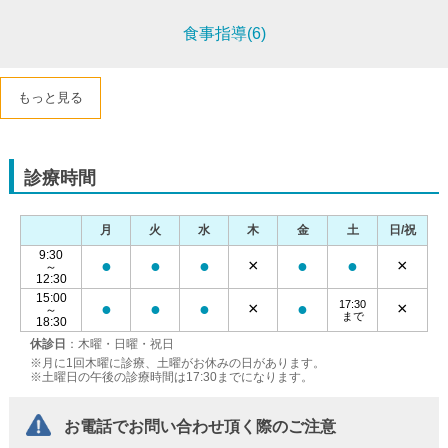
食事指導(6)
もっと見る
診療時間
月
火
水
木
金
土
日/祝
9:30
●
●
●
×
●
●
×
～
12:30
15:00
17:30
●
●
●
×
●
×
～
まで
18:30
休診日
：木曜・日曜・祝日
※月に1回木曜に診療、土曜がお休みの日があります。
※土曜日の午後の診療時間は17:30までになります。
お電話でお問い合わせ頂く際のご注意