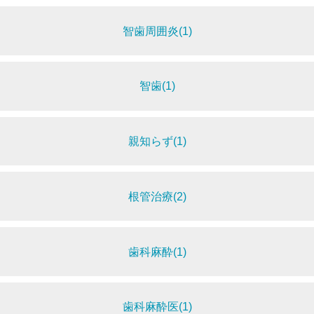
智歯周囲炎(1)
智歯(1)
親知らず(1)
根管治療(2)
歯科麻酔(1)
歯科麻酔医(1)