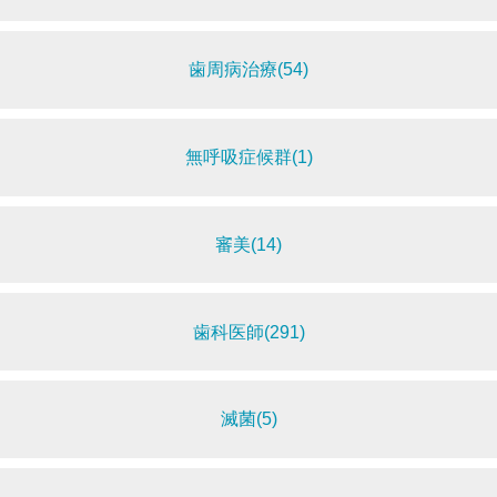
歯周病治療(54)
無呼吸症候群(1)
審美(14)
歯科医師(291)
滅菌(5)