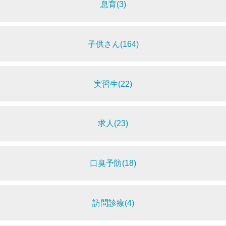
息育(3)
子供さん(164)
実習生(22)
求人(23)
口臭予防(18)
訪問診療(4)