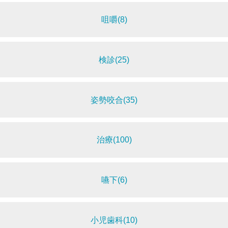
咀嚼(8)
検診(25)
姿勢咬合(35)
治療(100)
嚥下(6)
小児歯科(10)