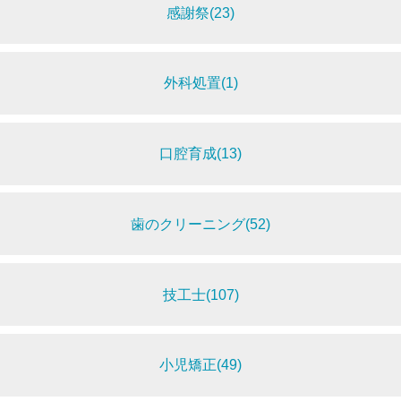
感謝祭(23)
外科処置(1)
口腔育成(13)
歯のクリーニング(52)
技工士(107)
小児矯正(49)