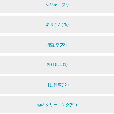
商品紹介(27)
患者さん(79)
感謝祭(23)
外科処置(1)
口腔育成(13)
歯のクリーニング(52)