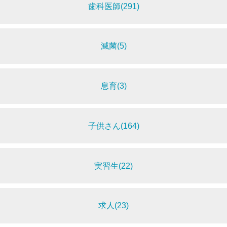
歯科医師(291)
滅菌(5)
息育(3)
子供さん(164)
実習生(22)
求人(23)