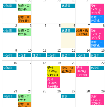
26
27
28
29
30
31
1
日
月
木
土
休診日
診療・口
休診日
受付
曜
曜
曜
曜
腔外科
17:30ま
日,
日,
日,
日,
で(午後)
7
7
7
8
月
土
診療・矯
診療・口
月
月
月
月
曜
曜
正(午後)
腔育成
26th
27th
30th
1st
日,
日,
2
3
4
5
6
7
8
2026
2026
2026
2026
7
8
日
月
木
金
土
休診日
診療・口
休診日
診療・矯
受付
月
月
曜
曜
曜
曜
曜
腔外科
正(午後)
17:30ま
27th
1st
日,
日,
日,
日,
日,
で(午後)
2026
2026
8
8
8
8
8
土
診療・口
月
月
月
月
月
曜
腔育成
2nd
3rd
6th
7th
8th
日,
9
10
11
12
13
14
15
2026
2026
2026
2026
2026
8
日
月
火
水
木
金
土
休診日
休診日
休診日
休診日
休診日
休診日
休診日
月
曜
曜
曜
曜
曜
曜
曜
8th
日,
日,
日,
日,
日,
日,
日,
16
17
18
19
20
21
22
2026
8
8
8
8
8
8
8
日
水
木
金
土
休診日
受付
診療・矯
受付
休診日
月
月
月
月
月
月
月
曜
曜
曜
曜
曜
12:00ま
正(午後)
18:00ま
9th
10th
11th
12th
13th
14th
15th
日,
日,
日,
日,
日,
で(午前)
で(午後)
2026
2026
2026
2026
2026
2026
2026
8
8
8
8
8
水
受付
月
月
月
月
月
曜
16:30か
16th
19th
20th
21st
22nd
日,
ら(午後)
2026
2026
2026
2026
2026
8
23
24
25
26
27
28
29
月
日
月
木
土
休診日
診療・口
休診日
受付
19th
曜
曜
曜
曜
腔外科
17:30ま
2026
日,
日,
日,
日,
で(午後)
月
診療・矯
8
8
8
8