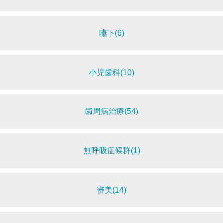
嚥下(6)
小児歯科(10)
歯周病治療(54)
無呼吸症候群(1)
審美(14)