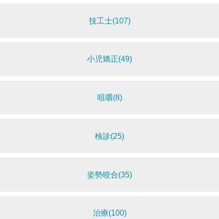
技工士(107)
小児矯正(49)
咀嚼(8)
検診(25)
姿勢咬合(35)
治療(100)