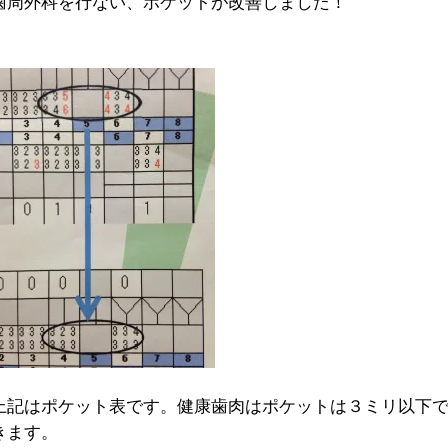
歯周外科を行ない、ポケットが改善しました！
上記はポケット表です。健康歯肉はポケットは３ミリ以下
きます。