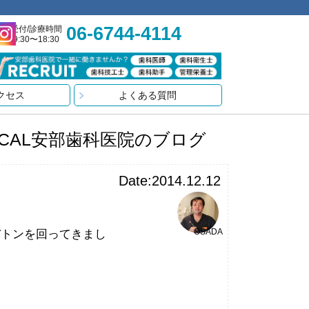
06-6744-4114
受付/診療時間
9:30〜18:30
クセス
よくある質問
ICAL安部歯科医院のブログ
Date:2014.12.12
OSADA
バトンを回ってきまし