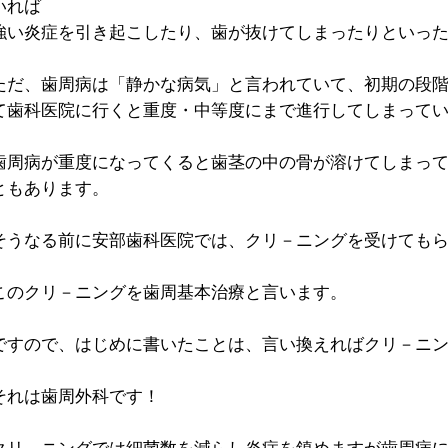
いれば
強い炎症を引き起こしたり、歯が抜けてしまったりといっ
ただ、歯周病は「静かな病気」と言われていて、初期の段
て歯科医院に行くと重度・中等度にまで進行してしまって
歯周病が重度になってくると歯茎の中の骨が溶けてしまっ
ともあります。
そうなる前に安部歯科医院では、クリ－ニングを受けても
このクリ－ニングを歯周基本治療と言います。
ですので、はじめに書いたことは、言い換えればクリ－ニ
それは歯周外科です！