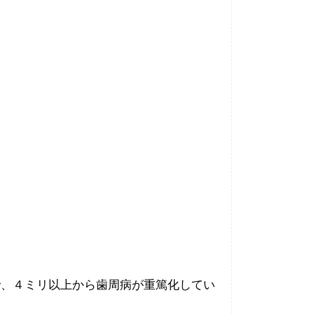
で、４ミリ以上から歯周病が重篤化してい