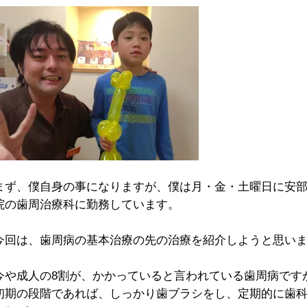
まず、僕自身の事になりますが、僕は月・金・土曜日に安
院の歯周治療科に勤務しています。
今回は、歯周病の基本治療の先の治療を紹介しようと思い
今や成人の8割が、かかっていると言われている歯周病です
初期の段階であれば、しっかり歯ブラシをし、定期的に歯