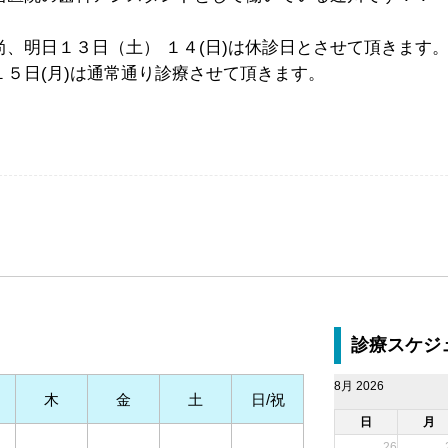
尚、明日１３日（土） １４(日)は休診日とさせて頂きます
１５日(月)は通常通り診療させて頂きます。
診療スケジ
8月 2026
木
金
土
日/祝
日
月
26