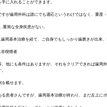
を手に入れることができます。
ですが歯周外科は誰にでも適応というわけではなく、重度
１.重篤な全身疾患がない。
2.歯周基本治療を経て、ご自身でもしっかり歯磨きが出来
3.非喫煙者
等、他にも条件はありますが、それをクリアできれば歯周
す。
例を載せます。
ある患者さんですが、歯周基本治療が終わり、まだ左上に