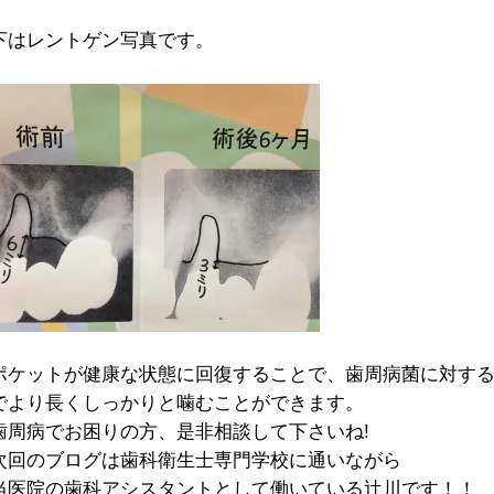
下はレントゲン写真です。
ポケットが健康な状態に回復することで、歯周病菌に対す
でより長くしっかりと噛むことができます。
歯周病でお困りの方、是非相談して下さいね!
次回のブログは歯科衛生士専門学校に通いながら
当医院の歯科アシスタントとして働いている辻川です！！