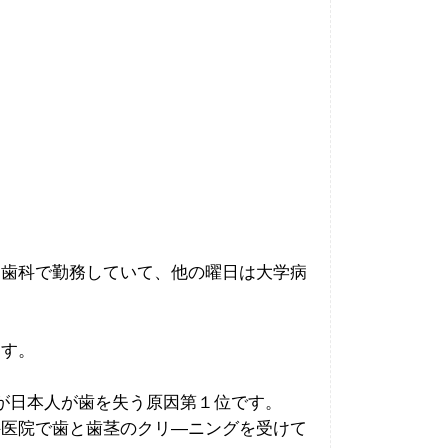
部歯科で勤務していて、他の曜日は大学病
ます。
が日本人が歯を失う原因第１位です。
科医院で歯と歯茎のクリ―ニングを受けて