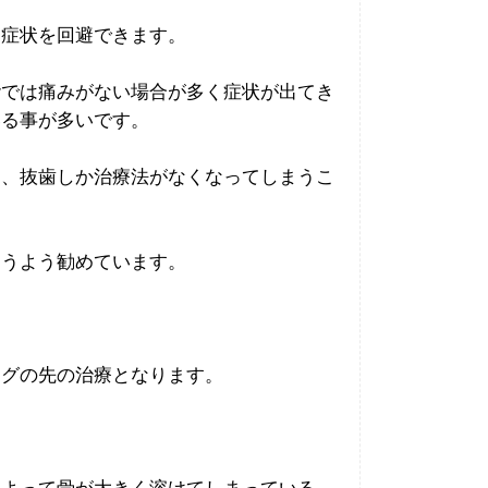
た症状を回避できます。
階では痛みがない場合が多く症状が出てき
いる事が多いです。
て、抜歯しか治療法がなくなってしまうこ
らうよう勧めています。
ングの先の治療となります。