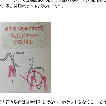
クリ－ニングでは細菌数を減らし炎症を鎮めますが歯周病
と、深い歯周ポケットが残存します。
そう言う場合は歯周外科を行ない、ポケットをなくし、場