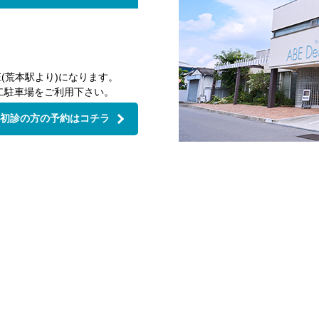
(荒本駅より)になります。
二駐車場をご利用下さい。
初診の方の予約はコチラ