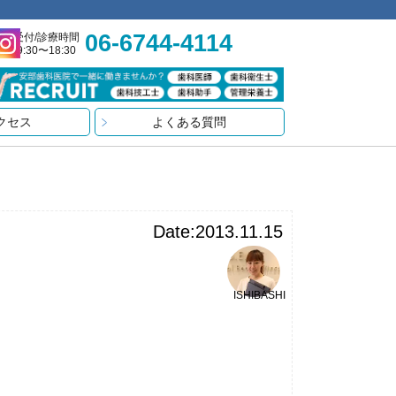
06-6744-4114
受付/診療時間
9:30〜18:30
クセス
よくある質問
Date:2013.11.15
ISHIBASHI