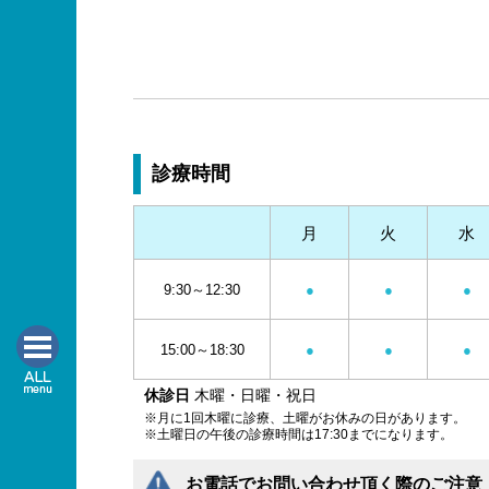
診療時間
月
火
水
9:30～12:30
●
●
●
15:00～18:30
●
●
●
休診日
木曜・日曜・祝日
※月に1回木曜に診療、土曜がお休みの日があります。
※土曜日の午後の診療時間は17:30までになります。
お電話でお問い合わせ頂く際のご注意