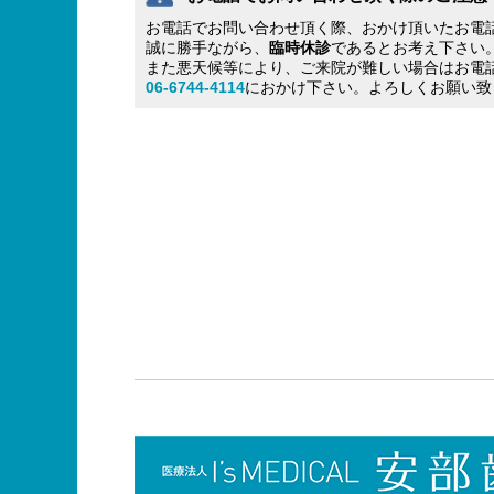
お電話でお問い合わせ頂く際、おかけ頂いたお電
誠に勝手ながら、
臨時休診
であるとお考え下さい
また悪天候等により、ご来院が難しい場合はお電
06-6744-4114
におかけ下さい。よろしくお願い致