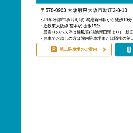
〒578-0963 大阪府東大阪市新庄2-8-13
・JR学研都市線(片町線) 鴻池新田駅から徒歩10分
・近鉄東大阪線 荒本駅 徒歩15分
・最寄りのバス停は楠風荘(鴻池新田駅より)、新庄
・お車でお越しの方は院内駐車場または隣接の第
第二駐車場のご案内