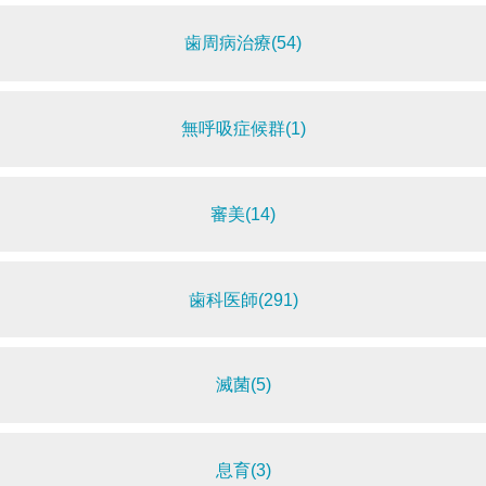
歯周病治療(54)
無呼吸症候群(1)
審美(14)
歯科医師(291)
滅菌(5)
息育(3)