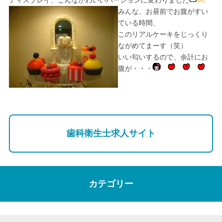
ディスプレイ、こんなかわいいバージョンに変わりました
みんな、お昼前でお腹がすい
ている時間、
このリアルケーキをじっくり
ながめてまーす（笑）
いい匂いするので、余計にお
腹が・・・
歯科衛生士求人サイト
カテゴリー