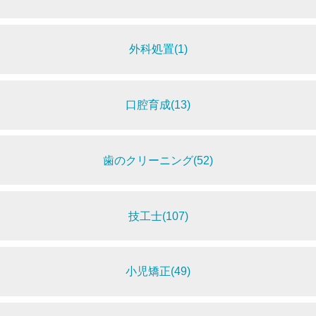
外科処置(1)
口腔育成(13)
歯のクリーニング(52)
技工士(107)
小児矯正(49)