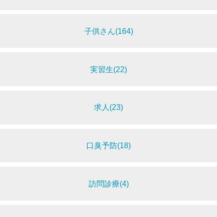
子供さん(164)
実習生(22)
求人(23)
口臭予防(18)
訪問診療(4)