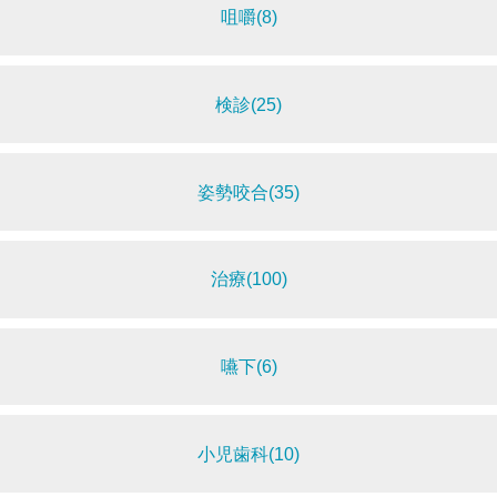
咀嚼(8)
検診(25)
姿勢咬合(35)
治療(100)
嚥下(6)
小児歯科(10)