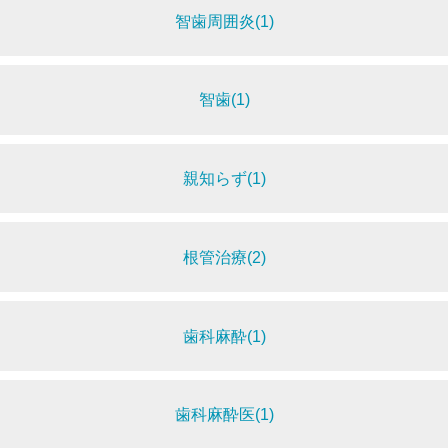
智歯周囲炎(1)
智歯(1)
親知らず(1)
根管治療(2)
歯科麻酔(1)
歯科麻酔医(1)