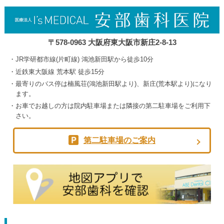
〒578-0963 大阪府東大阪市新庄2-8-13
JR学研都市線(片町線) 鴻池新田駅から徒歩10分
近鉄東大阪線 荒本駅 徒歩15分
最寄りのバス停は楠風荘(鴻池新田駅より)、新庄(荒本駅より)になり
ます。
お車でお越しの方は院内駐車場または隣接の第二駐車場をご利用下
さい。
第二駐車場のご案内