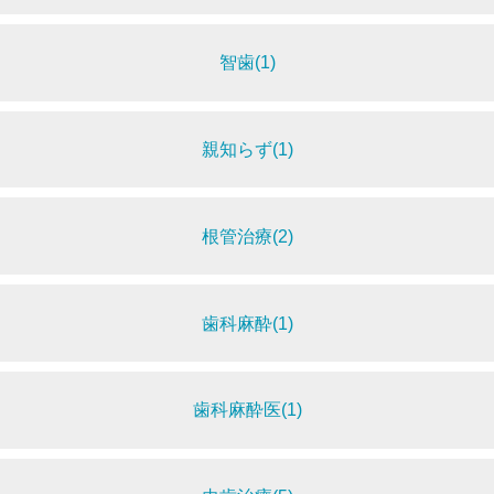
智歯(1)
親知らず(1)
根管治療(2)
歯科麻酔(1)
歯科麻酔医(1)