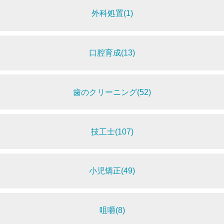
外科処置(1)
口腔育成(13)
歯のクリーニング(52)
技工士(107)
小児矯正(49)
咀嚼(8)