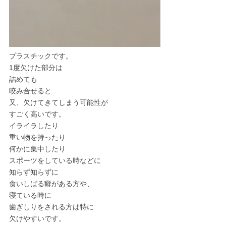
プラスチックです。
1度欠けた部分は
詰めても
咬み合せると
又、欠けてきてしまう可能性が
すごく高いです。
イライラしたり
重い物を持ったり
何かに集中したり
スポーツをしている時などに
知らず知らずに
食いしばる癖がある方や、
寝ている時に
歯ぎしりをされる方は特に
欠けやすいです。