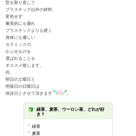
型を取り直して
プラスチック以外の材料、
変色せず
審美的にも優れ
プラスチックよりも硬く
身体にも優しい
セラミックの
かぶせものを
選ばれることを
オススメ致します。
尚、
明日の土曜日と
明後日の日曜日は
休診日とさせて頂きます
。
緑茶、麦茶、ウーロン茶、どれが好
き？
緑茶
麦茶