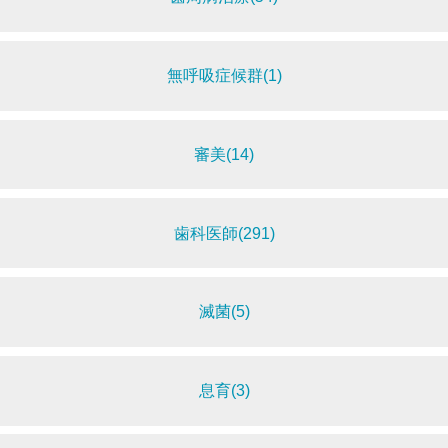
無呼吸症候群(1)
審美(14)
歯科医師(291)
滅菌(5)
息育(3)