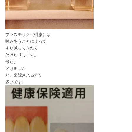
プラスチック（樹脂）は
噛みあうことによって
すり減ってきたり
欠けたりします。
最近、
欠けました
と、来院される方が
多いです。