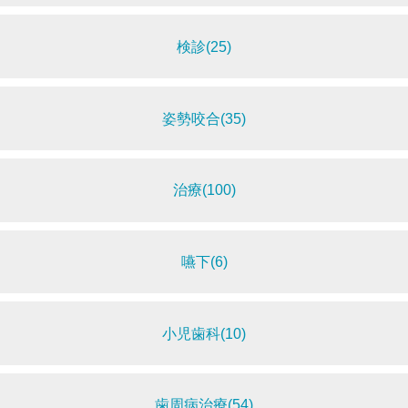
検診(25)
姿勢咬合(35)
治療(100)
嚥下(6)
小児歯科(10)
歯周病治療(54)