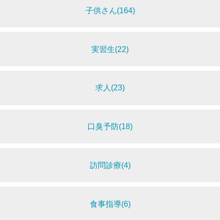
子供さん(164)
実習生(22)
求人(23)
口臭予防(18)
訪問診療(4)
食事指導(6)