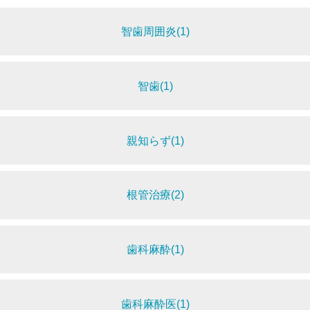
智歯周囲炎(1)
智歯(1)
親知らず(1)
根管治療(2)
歯科麻酔(1)
歯科麻酔医(1)