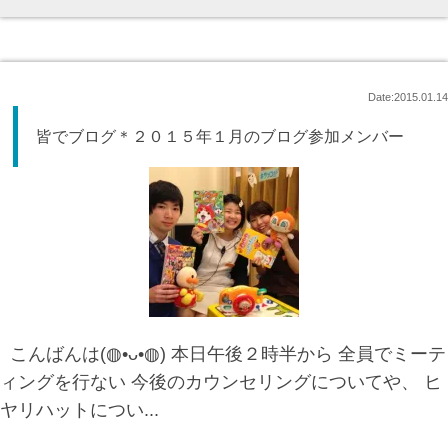
Date:2015.01.14
皆でブログ＊２０１５年１月のブログ参加メンバー
こんばんは(◍•ᴗ•◍) 本日午後２時半から 全員でミーテ
ィングを行ない 今後のカウンセリングについてや、 ヒ
ヤリハットについ...