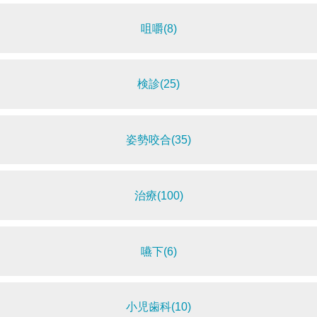
咀嚼(8)
検診(25)
姿勢咬合(35)
治療(100)
嚥下(6)
小児歯科(10)