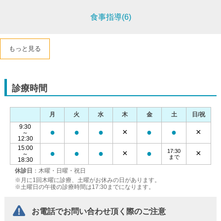
食事指導(6)
もっと見る
診療時間
月
火
水
木
金
土
日/祝
9:30
●
●
●
×
●
●
×
～
12:30
15:00
17:30
●
●
●
×
●
×
～
まで
18:30
休診日
：木曜・日曜・祝日
※月に1回木曜に診療、土曜がお休みの日があります。
※土曜日の午後の診療時間は17:30までになります。
お電話でお問い合わせ頂く際のご注意