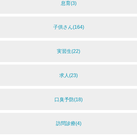
息育(3)
子供さん(164)
実習生(22)
求人(23)
口臭予防(18)
訪問診療(4)