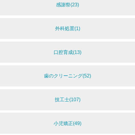
感謝祭(23)
外科処置(1)
口腔育成(13)
歯のクリーニング(52)
技工士(107)
小児矯正(49)