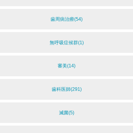
歯周病治療(54)
無呼吸症候群(1)
審美(14)
歯科医師(291)
滅菌(5)