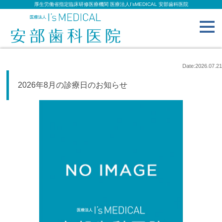
厚生労働省指定臨床研修医療機関 医療法人I’sMEDICAL 安部歯科医院
toggl
navig
Date:2026.07.21
2026年8月の診療日のお知らせ