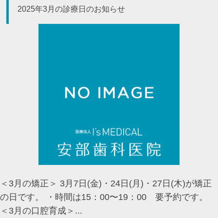
2025年3月の診療日のお知らせ
＜3月の矯正＞ 3月7日(金)・24日(月)・27日(木)が矯正
の日です。 ・時間は15：00〜19：00 要予約です。
＜3月の口腔育成＞...