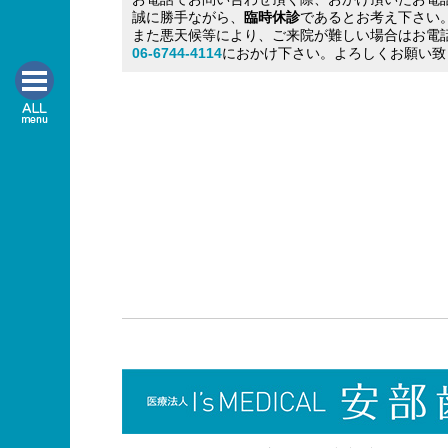
誠に勝手ながら、
臨時休診
であるとお考え下さい
また悪天候等により、ご来院が難しい場合はお電
06-6744-4114
におかけ下さい。よろしくお願い致