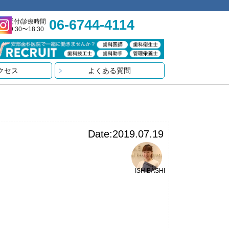
06-6744-4114
受付/診療時間
9:30〜18:30
クセス
よくある質問
Date:2019.07.19
ISHIBASHI